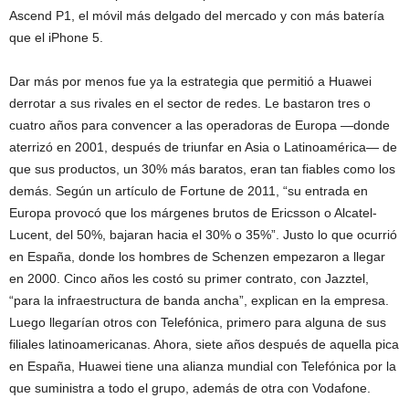
Ascend P1, el móvil más delgado del mercado y con más batería
que el iPhone 5.
Dar más por menos fue ya la estrategia que permitió a Huawei
derrotar a sus rivales en el sector de redes. Le bastaron tres o
cuatro años para convencer a las operadoras de Europa —donde
aterrizó en 2001, después de triunfar en Asia o Latinoamérica— de
que sus productos, un 30% más baratos, eran tan fiables como los
demás. Según un artículo de Fortune de 2011, “su entrada en
Europa provocó que los márgenes brutos de Ericsson o Alcatel-
Lucent, del 50%, bajaran hacia el 30% o 35%”. Justo lo que ocurrió
en España, donde los hombres de Schenzen empezaron a llegar
en 2000. Cinco años les costó su primer contrato, con Jazztel,
“para la infraestructura de banda ancha”, explican en la empresa.
Luego llegarían otros con Telefónica, primero para alguna de sus
filiales latinoamericanas. Ahora, siete años después de aquella pica
en España, Huawei tiene una alianza mundial con Telefónica por la
que suministra a todo el grupo, además de otra con Vodafone.