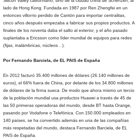
Silicon Valley californiano, sino de la ciudad china de Schenzen, al
lado de Hong Kong. Fundada en 1987 por Ren Zhengfei en un
entonces villorrio perdido de Cantón para importar centralitas,
cinco años después empezaba a fabricar sus propios productos. A
finales de los noventa daba el salto al exterior, y el año pasado
suplantaba a Ericsson como líder mundial de equipos para redes
(fijas, inalámbricas, núcleos…).
Por Fernando Barciela, de EL PAIS de España
En 2012 facturó 35.400 millones de dólares (26.140 millones de
euros), el 66% fuera de China, por delante de los 34.800 millones
de dólares de la firma sueca. De modo que ahora mismo un tercio
de la población mundial usa productos Huawei a través de 45 de
las 50 primeras operadoras del mundo, desde BT hasta Orange,
pasando por Vodafone o Telefónica. Con 150.000 empleados en
140 países, se ha convertido además en una de las compañías
más respetadas del mundo, destaca Fernando Barciela, de EL
PAIS de España.