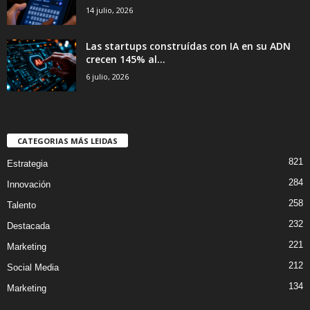
14 julio, 2026
Las startups construídas con IA en su ADN
crecen 145% al...
6 julio, 2026
CATEGORIAS MÁS LEIDAS
821
Estrategia
284
Innovación
258
Talento
232
Destacada
221
Marketing
212
Social Media
134
Marketing