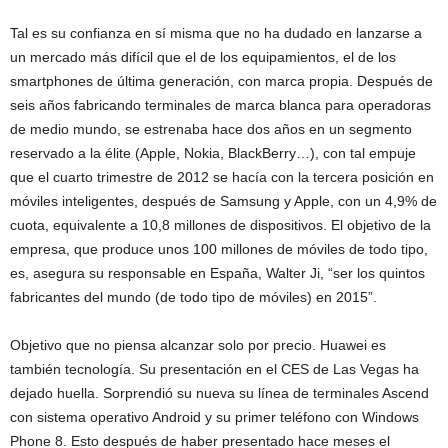
Tal es su confianza en sí misma que no ha dudado en lanzarse a
un mercado más difícil que el de los equipamientos, el de los
smartphones de última generación, con marca propia. Después de
seis años fabricando terminales de marca blanca para operadoras
de medio mundo, se estrenaba hace dos años en un segmento
reservado a la élite (Apple, Nokia, BlackBerry…), con tal empuje
que el cuarto trimestre de 2012 se hacía con la tercera posición en
móviles inteligentes, después de Samsung y Apple, con un 4,9% de
cuota, equivalente a 10,8 millones de dispositivos. El objetivo de la
empresa, que produce unos 100 millones de móviles de todo tipo,
es, asegura su responsable en España, Walter Ji, “ser los quintos
fabricantes del mundo (de todo tipo de móviles) en 2015”.
Objetivo que no piensa alcanzar solo por precio. Huawei es
también tecnología. Su presentación en el CES de Las Vegas ha
dejado huella. Sorprendió su nueva su línea de terminales Ascend
con sistema operativo Android y su primer teléfono con Windows
Phone 8. Esto después de haber presentado hace meses el