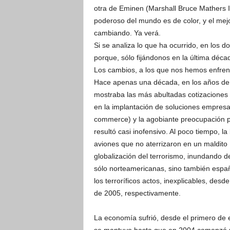
otra de Eminen (Marshall Bruce Mathers II
poderoso del mundo es de color, y el mej
cambiando. Ya verá.
Si se analiza lo que ha ocurrido, en los d
porque, sólo fijándonos en la última décad
Los cambios, a los que nos hemos enfrent
Hace apenas una década, en los años de 
mostraba las más abultadas cotizaciones d
en la implantación de soluciones empresar
commerce) y la agobiante preocupación po
resultó casi inofensivo. Al poco tiempo, la
aviones que no aterrizaron en un maldito
globalización del terrorismo, inundando de
sólo norteamericanas, sino también españ
los terroríficos actos, inexplicables, desd
de 2005, respectivamente.
La economía sufrió, desde el primero de 