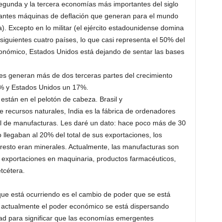
segunda y la tercera economías más importantes del siglo
rtantes máquinas de deflación que generan para el mundo
a). Excepto en lo militar (el ejército estadounidense domina
 siguientes cuatro países, lo que casi representa el 50% del
onómico, Estados Unidos está dejando de sentar las bases
s generan más de dos terceras partes del crecimiento
3% y Estados Unidos un 17%.
 están en el pelotón de cabeza. Brasil y
 recursos naturales, India es la fábrica de ordenadores
al de manufacturas. Les daré un dato: hace poco más de 30
llegaban al 20% del total de sus exportaciones, los
 resto eran minerales. Actualmente, las manufacturas son
 exportaciones en maquinaria, productos farmacéuticos,
tcétera.
 que está ocurriendo es el cambio de poder que se está
actualmente el poder económico se está dispersando
ad para significar que las economías emergentes