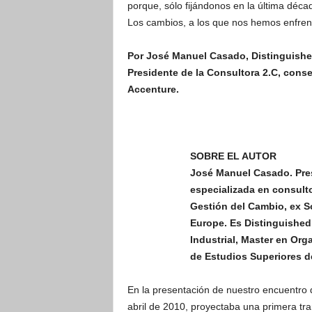
porque, sólo fijándonos en la última décad
Los cambios, a los que nos hemos enfrent
Por José Manuel Casado, Distinguished
Presidente de la Consultora 2.C, conse
Accenture.
SOBRE EL AUTOR
José Manuel Casado. Pre
especializada en consult
Gestión del Cambio, ex S
Europe. Es Distinguished 
Industrial, Master en Org
de Estudios Superiores d
En la presentación de nuestro encuentro 
abril de 2010, proyectaba una primera tr