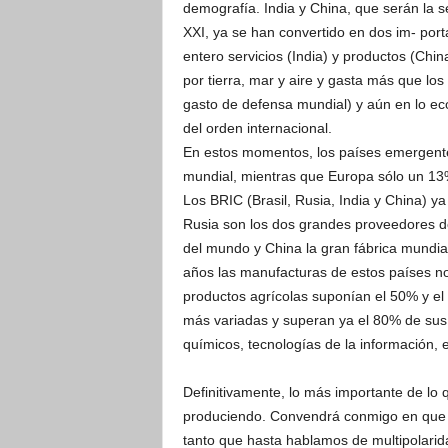
demografía. India y China, que serán la 
XXI, ya se han convertido en dos im- po
entero servicios (India) y productos (Chin
por tierra, mar y aire y gasta más que los
gasto de defensa mundial) y aún en lo ec
del orden internacional.
En estos momentos, los países emergente
mundial, mientras que Europa sólo un 1
Los BRIC (Brasil, Rusia, India y China) ya
Rusia son los dos grandes proveedores de
del mundo y China la gran fábrica mundi
años las manufacturas de estos países no 
productos agrícolas suponían el 50% y el
más variadas y superan ya el 80% de sus
químicos, tecnologías de la información, e
Definitivamente, lo más importante de lo
produciendo. Convendrá conmigo en que 
tanto que hasta hablamos de multipolarid