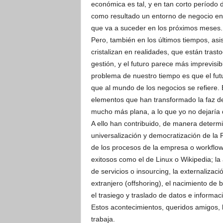
económica es tal, y en tan corto período
como resultado un entorno de negocio en e
que va a suceder en los próximos meses.
Pero, también en los últimos tiempos, a
cristalizan en realidades, que están tra
gestión, y el futuro parece más imprevisi
problema de nuestro tiempo es que el futu
que al mundo de los negocios se refiere.
elementos que han transformado la faz d
mucho más plana, a lo que yo no dejaría de
A ello han contribuido, de manera determ
universalización y democratización de la 
de los procesos de la empresa o workflow,
exitosos como el de Linux o Wikipedia; la
de servicios o insourcing, la externalizac
extranjero (offshoring), el nacimiento d
el trasiego y traslado de datos e informa
Estos acontecimientos, queridos amigos, 
trabaja.