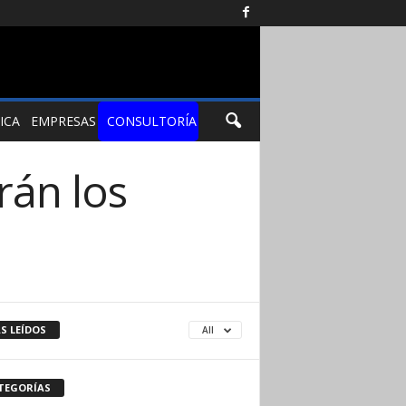
ICA
EMPRESAS
CONSULTORÍA
rán los
S LEÍDOS
All
TEGORÍAS