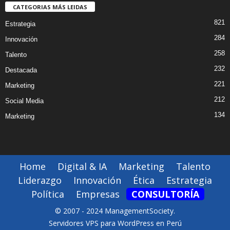
CATEGORIAS MÁS LEIDAS
821
Estrategia
284
Innovación
258
Talento
232
Destacada
221
Marketing
212
Social Media
134
Marketing
Home
Digital & IA
Marketing
Talento
Liderazgo
Innovación
Ética
Estrategia
Política
Empresas
CONSULTORÍA
© 2007 - 2024 ManagementSociety.
Servidores VPS para WordPress en Perú