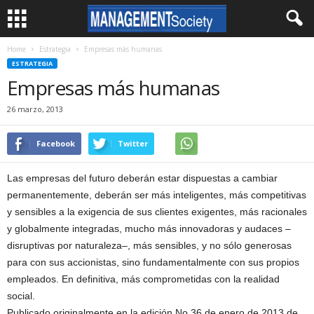
Home
Estrategia
Empresas más humanas
ESTRATEGIA
Empresas más humanas
26 marzo, 2013
Facebook
Twitter
Las empresas del futuro deberán estar dispuestas a cambiar
permanentemente, deberán ser más inteligentes, más competitivas
y sensibles a la exigencia de sus clientes exigentes, más racionales
y globalmente integradas, mucho más innovadoras y audaces –
disruptivas por naturaleza–, más sensibles, y no sólo generosas
para con sus accionistas, sino fundamentalmente con sus propios
empleados. En definitiva, más comprometidas con la realidad
social.
Publicado originalmente en la edición No 36 de enero de 2013 de