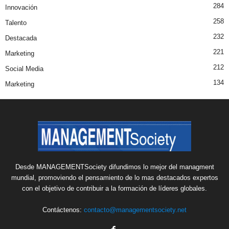
284
Innovación
258
Talento
232
Destacada
221
Marketing
212
Social Media
134
Marketing
Desde MANAGEMENTSociety difundimos lo mejor del managment
mundial, promoviendo el pensamiento de lo mas destacados expertos
con el objetivo de contribuir a la formación de líderes globales.
Contáctenos:
contacto@managementsociety.net