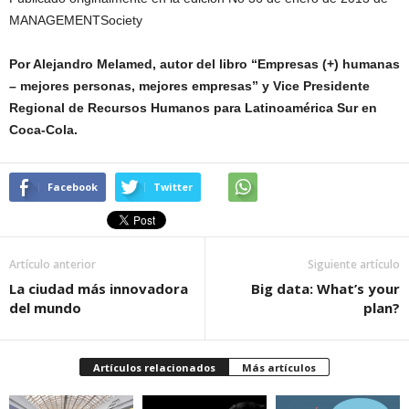
MANAGEMENTSociety
Por Alejandro Melamed, autor del libro “Empresas (+) humanas
– mejores personas, mejores empresas” y Vice Presidente
Regional de Recursos Humanos para Latinoamérica Sur en
Coca-Cola.
Facebook
Twitter
Artículo anterior
Siguiente artículo
La ciudad más innovadora
Big data: What’s your
del mundo
plan?
Artículos relacionados
Más artículos