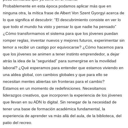
Probablemente en esta época podamos aplicar más que en
ninguna otra, la mítica frase de Albert Von Szent Gyorgyi acerca de
lo que significa el descubrir: “El descubrimiento consiste en ver lo
que todo el mundo ha visto y pensar lo que nadie ha pensado”
¿Cómo transformamos el sistema para que los jóvenes puedan
romper reglas, inventar nuevos y mejores futuros, experimentar sin
temor a recibir un castigo por equivocarse? ¿Cómo hacemos para
que los jóvenes se animen a tener instinto emprendedor, a dejar
atrás la idea de la “seguridad” para sumergirse en la movilidad
laboral? ¿Qué esperamos para entender que estamos viviendo en
una aldea global, con cambios globales y que para ello se
necesitan mentes abiertas sin fronteras para el cambio?
Estamos en un momento de redefiniciones. Necesitamos
liderazgos creativos, que incorporen la experiencia de los jóvenes
que llevan en su ADN lo digital. Sin renegar de la necesidad de
tener una base de formación académica fundamental, la
experiencia de aprender va más allá del aula, de la biblioteca, del
patio del recreo.