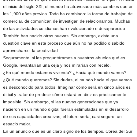
el inicio del siglo XXI, el mundo ha atravesado más cambios que en
los 1,900 años previos. Todo ha cambiado: la forma de trabajar, de
comerciar, de comunicar, de investigar, de relacionarnos. Muchas
de las actividades cotidianas han evolucionado o desaparecido.
También han nacido otras nuevas. Sin embargo, existe una
cuestión clave en este proceso que aún no ha podido o sabido
aprovecharse: la creatividad.
Seguramente, si les preguntáramos a nuestros abuelos qué es
Google, levantarían una ceja y nos mirarían con recelo.
¿En qué mundo estamos viviendo? ¿Hacia qué mundo vamos?
¿Qué mundo queremos? Sin dudas, el mundo hacia el que vamos
es desconocido para todos. Imaginar cómo será en cinco años es
difícil y tratar de predecir cómo estará en diez es prácticamente
imposible. Sin embargo, si las nuevas generaciones que ya
nacieron en un mundo digital fueran estimuladas en el desarrollo
de sus capacidades creativas, el futuro sería, casi seguro, un
espacio mejor.
En un anuncio que es un claro signo de los tiempos, Corea del Sur