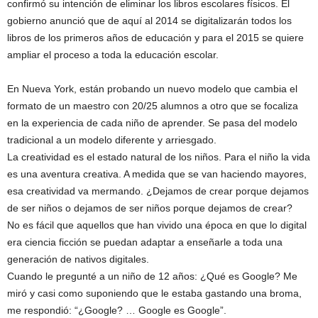
confirmó su intención de eliminar los libros escolares físicos. El
gobierno anunció que de aquí al 2014 se digitalizarán todos los
libros de los primeros años de educación y para el 2015 se quiere
ampliar el proceso a toda la educación escolar.
En Nueva York, están probando un nuevo modelo que cambia el
formato de un maestro con 20/25 alumnos a otro que se focaliza
en la experiencia de cada niño de aprender. Se pasa del modelo
tradicional a un modelo diferente y arriesgado.
La creatividad es el estado natural de los niños. Para el niño la vida
es una aventura creativa. A medida que se van haciendo mayores,
esa creatividad va mermando. ¿Dejamos de crear porque dejamos
de ser niños o dejamos de ser niños porque dejamos de crear?
No es fácil que aquellos que han vivido una época en que lo digital
era ciencia ficción se puedan adaptar a enseñarle a toda una
generación de nativos digitales.
Cuando le pregunté a un niño de 12 años: ¿Qué es Google? Me
miró y casi como suponiendo que le estaba gastando una broma,
me respondió: “¿Google? … Google es Google”.