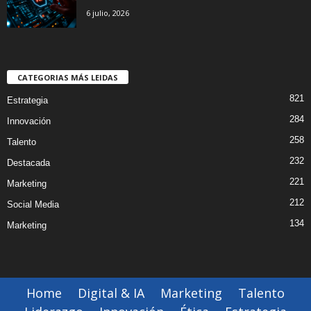
6 julio, 2026
CATEGORIAS MÁS LEIDAS
821
Estrategia
284
Innovación
258
Talento
232
Destacada
221
Marketing
212
Social Media
134
Marketing
Home
Digital & IA
Marketing
Talento