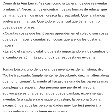
Como diría Ann Lewin: “es casi como si tuviéramos que reinventar
la infancia”. Necesitamos encontrar nuevas formas de educar que
permitan que en los niños florezca la creatividad. Que la infancia
vuelva a ser infancia. Que todo el potencial que tienen dentro
pueda desarrollarse.
¿Cuántas cosas que los jóvenes aprenden en el colegio son cosas
que deben hacer y cuántas son cosas que a ellos les gustaría
hacer?
¿Es sólo el cambio digital lo que está impactando en los cambios o
el cambio es aún más profundo? La respuesta es evidente.
Tomas Edison, uno de los grandes inventores de la historia, dijo:
“No he fracasado. Simplemente he descubierto diez mil alternativas
que no funcionan”. El miedo al fracaso es una de las barreras más
complejas de superar. Una persona que pierde el miedo a
equivocarse es una persona que puede cambiar, experimentar,
inventar. Si a cada errarle sigue un castigo, la persona (con la
excepción de aquellas personalidades muy fuertes) perderá la
poca confianza que ya tiene en sí misma.