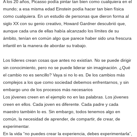
A los 20 años, Picasso podía pintar tan bien como cualquiera en el
mundo; a esa misma edad Einstein podía hacer tan bien física
como cualquiera. En un estudio de personas que dieron forma al
siglo XX con su genio creativo, Howard Gardner descubrió que,
aunque cada una de ellas había alcanzado los límites de su
ámbito, tenían en común algo que parece haber sido una frescura
infantil en la manera de abordar su trabajo.
Los líderes crean cosas que antes no existían. No se puede dirigir
sin conocimiento, pero no se puede liderar sin imaginación. ¿Qué
el cambio no es sencillo? Vaya si no lo es. De los cambios más
complejos a los que como sociedad debemos enfrentarnos, y sin
embargo uno de los procesos más necesarios
Los jóvenes creen en el ejemplo no en las palabras. Los jóvenes
creen en ellos. Cada joven es diferente. Cada padre y cada
maestro también lo es. Sin embargo, todos tenemos algo en
común, la necesidad de aprender, de compartir, de crear, de
experimentar.
En la vida “no puedes crear la experiencia, debes experimentarla”,