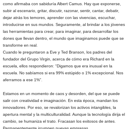
como afirmaba con sabiduría Albert Camus. Hay que exponerse,
subir al escenario, gritar, discutir, razonar, sentir, cantar, debatir,
dejar atrás los temores, aprender con las vivencias, escuchar,
introducirse en sus mundos. Seguramente, al brindar a los jóvenes
las herramientas para crear, para imaginar, para desarrollar los
dones que llevan dentro, el mundo que imaginamos puede que se
transforme en real.
Cuando le preguntaron a Eve y Ted Branson, los padres del
fundador del Grupo Virgin, acerca de cómo era Richard en la
escuela, ellos respondieron: “Digamos que era inusual en la
escuela. No sabíamos si era 99% estúpido o 1% excepcional. Nos
aferramos a ese 1%”.
Estamos en un momento de caos y desorden, del que se puede
salir con creatividad e imaginación. En esta época, mandan los
innovadores. Por eso, se revalorizan los activos intangibles, la
apertura mental y la multiculturalidad. Aunque la tecnología dirija el
cambio, se humaniza el trato. Fracasan los exitosos de antes.
Permanentemente irrumpen nuevas empresas.