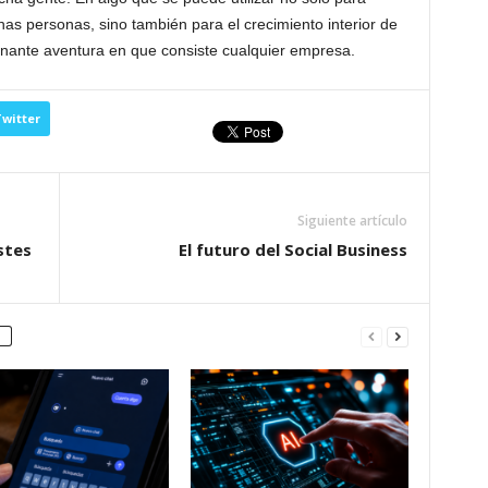
as personas, sino también para el crecimiento interior de
onante aventura en que consiste cualquier empresa.
witter
Siguiente artículo
stes
El futuro del Social Business