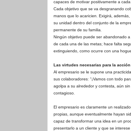
capaces de motivar positivamente a cada
Cada objetivo que se va desgranando cobr
manos que lo acaricien. Exigirá, además,
su unidad dentro del conjunto de la empr
permanente de su familia.
Ningún objetivo puede ser abandonado a su
de cada una de las metas; hace falta seg
extinguiendo, como ocurre con una hoguer
Las virtudes necesarias para la acción
Al empresario se le supone una practicida
sus colaboradores: “¡Vamos con todo par
agolpa a su alrededor y contesta, aún sin
contagioso.
El empresario es claramente un realizado
propias, aunque eventualmente hayan sid
capaz de transformar una idea en un proc
presentarlo a un cliente y que se interese