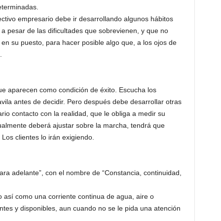
eterminadas.
ectivo empresario debe ir desarrollando algunos hábitos
a pesar de las dificultades que sobrevienen, y que no
en su puesto, para hacer posible algo que, a los ojos de
.
que aparecen como condición de éxito. Escucha los
vila antes de decidir. Pero después debe desarrollar otras
io contacto con la realidad, que le obliga a medir su
tualmente deberá ajustar sobre la marcha, tendrá que
 Los clientes lo irán exigiendo.
 para adelante”, con el nombre de “Constancia, continuidad,
go así como una corriente continua de agua, aire o
ntes y disponibles, aun cuando no se le pida una atención