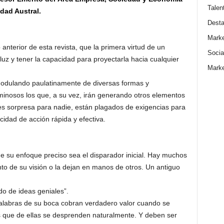
Talen
dad Austral.
Dest
Marke
 anterior de esta revista, que la primera virtud de un
Socia
 luz y tener la capacidad para proyectarla hacia cualquier
Marke
 modulando paulatinamente de diversas formas y
inosos los que, a su vez, irán generando otros elementos
 es sorpresa para nadie, están plagados de exigencias para
cidad de acción rápida y efectiva.
que su enfoque preciso sea el disparador inicial. Hay muchos
to de su visión o la dejan en manos de otros. Un antiguo
do de ideas geniales”.
 palabras de su boca cobran verdadero valor cuando se
os que de ellas se desprenden naturalmente. Y deben ser