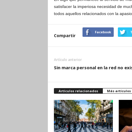
satisfacer la imperiosa necesidad de much
todos aquellos relacionados con la apasi
Facebook
T
Compartir
Artículo anterior
Sin marca personal en la red no exi
Artículos relacionados
Más artículos