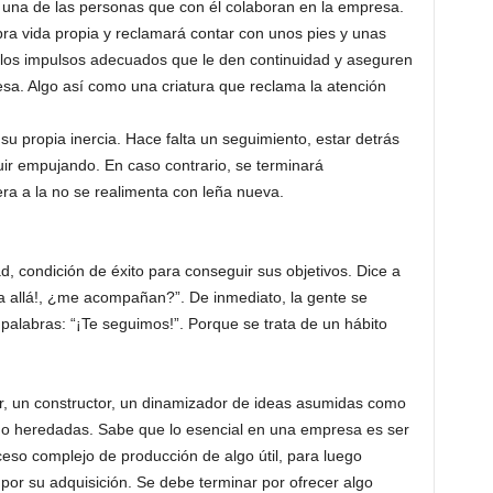
 una de las personas que con él colaboran en la empresa.
a vida propia y reclamará contar con unos pies y unas
 los impulsos adecuados que le den continuidad y aseguren
esa. Algo así como una criatura que reclama la atención
 propia inercia. Hace falta un seguimiento, estar detrás
uir empujando. En caso contrario, se terminará
a a la no se realimenta con leña nueva.
d, condición de éxito para conseguir sus objetivos. Dice a
a allá!, ¿me acompañan?”. De inmediato, la gente se
 palabras: “¡Te seguimos!”. Porque se trata de un hábito
r, un constructor, un dinamizador de ideas asumidas como
o heredadas. Sabe que lo esencial en una empresa es ser
eso complejo de producción de algo útil, para luego
 por su adquisición. Se debe terminar por ofrecer algo