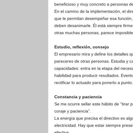
beneficioso y muy concreto a personas d
En el camino de la implementación, el dir
que le permitan desempeñar esa función, 
deben desanimarle. Él está siempre firme 
otras muchas personas, parece imposible
Estudio, reflexión, consejo
El empresario mira y define los detalles 
pareceres de otras personas. Estudia y ca
capacidades: entra en la etapa del necesar
habilidad para producir resultados. Even
rectificar lo actuado para ponerlo a punto.
Constancia y paciencia
Se me ocurre sellar este hábito de “tirar
coraje y paciencia”.
La energía que precisa el directivo es al
electricidad. Hay que estar siempre prese
efectiva.