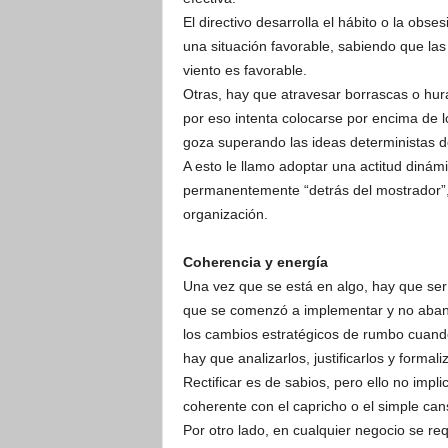
El directivo desarrolla el hábito o la obs
una situación favorable, sabiendo que las 
viento es favorable.
Otras, hay que atravesar borrascas o hu
por eso intenta colocarse por encima de l
goza superando las ideas deterministas d
A esto le llamo adoptar una actitud dinám
permanentemente “detrás del mostrador”, p
organización.
Coherencia y energía
Una vez que se está en algo, hay que ser
que se comenzó a implementar y no abando
los cambios estratégicos de rumbo cuando 
hay que analizarlos, justificarlos y formali
Rectificar es de sabios, pero ello no implic
coherente con el capricho o el simple can
Por otro lado, en cualquier negocio se req