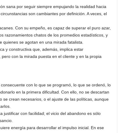
esión sana por seguir siempre empujando la realidad hacia
circunstancias son cambiantes por definición. A veces, el
racanes. Con su empeño, es capaz de superar el puro azar,
os razonamientos chatos de los promedios estadísticos, y
e quienes se agotan en una mirada fatalista.
ica y constructiva que, además, implica estar
ero con la mirada puesta en el cliente y en la propia
 consecuente con lo que se programó, lo que se ordenó, lo
narlo en la primera dificultad. Con ello, no se descartan
se crean necesarios, o el ajuste de las políticas, aunque
zarlos.
a justificar con facilidad; el vicio del abandono es sólo
sancio.
uiere energía para desarrollar el impulso inicial. En ese