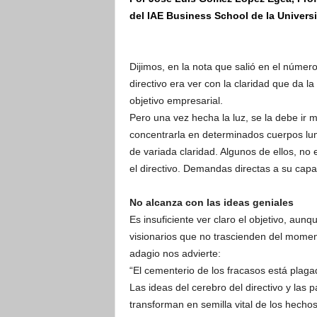
del IAE Business School de la Universi
Dijimos, en la nota que salió en el número
directivo era ver con la claridad que da la
objetivo empresarial.
Pero una vez hecha la luz, se la debe ir
concentrarla en determinados cuerpos lum
de variada claridad. Algunos de ellos, no
el directivo. Demandas directas a su capa
No alcanza con las ideas geniales
Es insuficiente ver claro el objetivo, aun
visionarios que no trascienden del momen
adagio nos advierte:
“El cementerio de los fracasos está plaga
Las ideas del cerebro del directivo y las
transforman en semilla vital de los hech