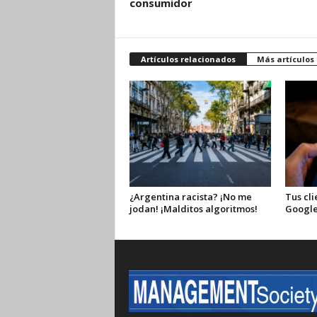
consumidor
Artículos relacionados
Más artículos
¿Argentina racista? ¡No me
Tus cli
jodan! ¡Malditos algoritmos!
Google