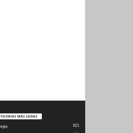
TEGORIAS MÁS LEIDAS
821
tegia