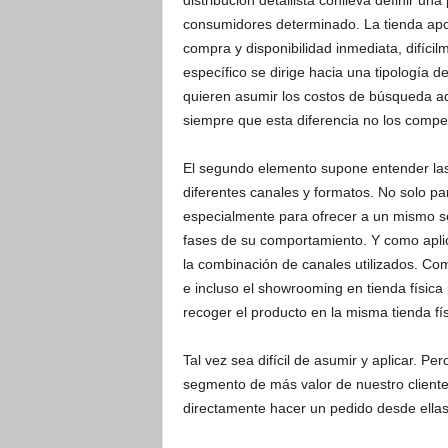
distribución detallista conlleva definir u
consumidores determinado. La tienda apor
compra y disponibilidad inmediata, difícilm
específico se dirige hacia una tipología d
quieren asumir los costos de búsqueda ad
siempre que esta diferencia no los compe
El segundo elemento supone entender las a
diferentes canales y formatos. No solo par
especialmente para ofrecer a un mismo 
fases de su comportamiento. Y como aplica
la combinación de canales utilizados. Com
e incluso el showrooming en tienda física
recoger el producto en la misma tienda fís
Tal vez sea difícil de asumir y aplicar. P
segmento de más valor de nuestro cliente
directamente hacer un pedido desde ellas