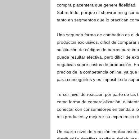
compra placentera que genere fidelidad.
Sobre todo, porque el showrooming como
tanto en segmentos que lo practican como 
Una segunda forma de combatirlo es el des
productos exclusivos, difícil de comparar e
sustitución de códigos de barras para im
puede resultar efectiva, pero difícil de e
negativas sobre costos de producción. En 
precios de la competencia online, ya que
para conseguirlos y es imposible de sopor
Tercer nivel de reacción por parte de las 
como forma de comercialización, e intent
conectar con consumidores en tienda a l
mis productos y mejorar su experiencia d
Un cuarto nivel de reacción implica asum