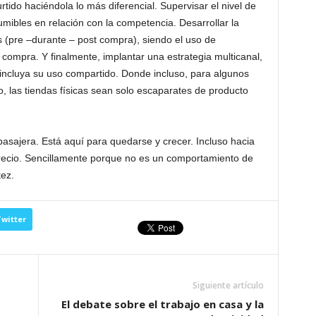
tido haciéndola lo más diferencial. Supervisar el nivel de
umibles en relación con la competencia. Desarrollar la
 (pre –durante – post compra), siendo el uso de
compra. Y finalmente, implantar una estrategia multicanal,
e incluya su uso compartido. Donde incluso, para algunos
, las tiendas físicas sean solo escaparates de producto
sajera. Está aquí para quedarse y crecer. Incluso hacia
recio. Sencillamente porque no es un comportamiento de
tez.
witter
Siguiente artículo
El debate sobre el trabajo en casa y la