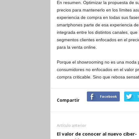
En resumen. Optimizar la propuesta de sur
precios para mantenerlo en los límites as
experiencia de compra en todas sus fases
smartphones parte de esa experiencia de 
integrada entre los distintos canales, qu
segmentos clientes enfocados en el precio
para la venta online.
Porque el showrooming no es una moda pa
consumidores no enfocados en el valor p
compra criticable. Sino que rebosa sensa
Facebook
T
Compartir
Artículo anterior
El valor de conocer al nuevo ciber-