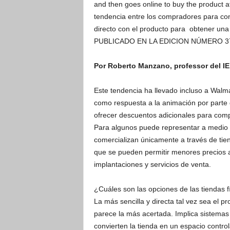
and then goes online to buy the product at 
tendencia entre los compradores para cons
directo con el producto para obtener una
PUBLICADO EN LA EDICION NÚMERO 3
Por Roberto Manzano, professor del I
Este tendencia ha llevado incluso a Walmar
como respuesta a la animación por parte
ofrecer descuentos adicionales para compr
Para algunos puede representar a medio p
comercializan únicamente a través de tien
que se pueden permitir menores precios al
implantaciones y servicios de venta.
¿Cuáles son las opciones de las tiendas 
La más sencilla y directa tal vez sea el pr
parece la más acertada. Implica sistemas
convierten la tienda en un espacio control