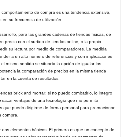
 comportamiento de compra es una tendencia extensiva,
en su frecuencia de utilización.
arrollo, para las grandes cadenas de tiendas físicas, de
n precio con el surtido de tiendas online, o la propia
pedir su lectura por medio de comparadores. La medida
xtender a un alto número de referencias y con implicaciones
el mismo sentido se situaría la opción de igualar los
 potencia la comparación de precios en la misma tienda
tar en la cuenta de resultados.
tiendas brick and mortar: si no puedo combatirlo, lo integro
o sacar ventajas de una tecnología que me permite
os que puedo dirigirme de forma personal para promocionar
e compra.
ir dos elementos básicos. El primero es que un concepto de