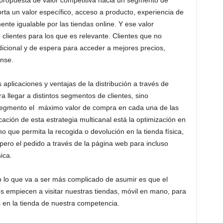
na propuesta de valor competitiva hacia un segmento de
ta un valor específico, acceso a producto, experiencia de
ente igualable por las tiendas online. Y ese valor
e clientes para los que es relevante. Clientes que no
icional y de espera para acceder a mejores precios,
nse.
plicaciones y ventajas de la distribución a través de
a llegar a distintos segmentos de clientes, sino
segmento el máximo valor de compra en cada una de las
ción de esta estrategia multicanal está la optimización en
o que permita la recogida o devolución en la tienda física,
 pero el pedido a través de la página web para incluso
ica.
ero lo que va a ser más complicado de asumir es que el
s empiecen a visitar nuestras tiendas, móvil en mano, para
 en la tienda de nuestra competencia.