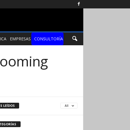
ICA
EMPRESAS
CONSULTORÍA
rooming
S LEÍDOS
All
TEGORÍAS