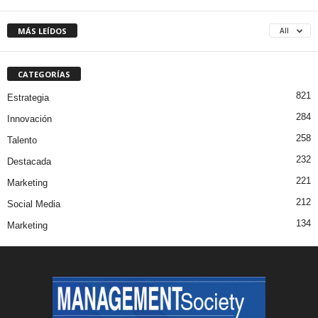
MÁS LEÍDOS
All
CATEGORÍAS
821
Estrategia
284
Innovación
258
Talento
232
Destacada
221
Marketing
212
Social Media
134
Marketing