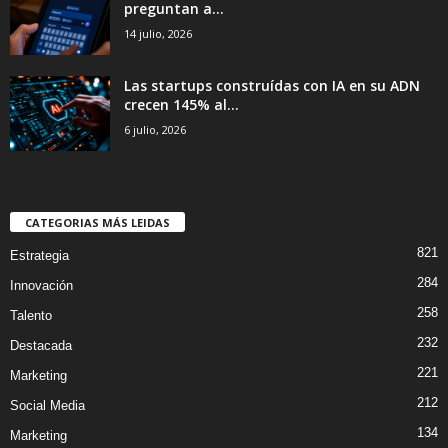
preguntan a...
14 julio, 2026
Las startups construídas con IA en su ADN
crecen 145% al...
6 julio, 2026
CATEGORIAS MÁS LEIDAS
821
Estrategia
284
Innovación
258
Talento
232
Destacada
221
Marketing
212
Social Media
134
Marketing