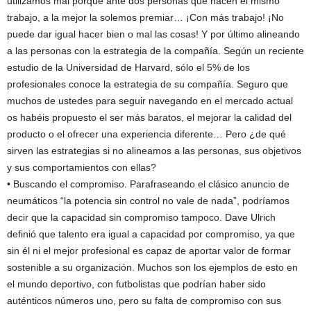
utilizamos mal porque ante dos personas que hacen el mismo
trabajo, a la mejor la solemos premiar… ¡Con más trabajo! ¡No
puede dar igual hacer bien o mal las cosas! Y por último alineando
a las personas con la estrategia de la compañía. Según un reciente
estudio de la Universidad de Harvard, sólo el 5% de los
profesionales conoce la estrategia de su compañía. Seguro que
muchos de ustedes para seguir navegando en el mercado actual
os habéis propuesto el ser más baratos, el mejorar la calidad del
producto o el ofrecer una experiencia diferente… Pero ¿de qué
sirven las estrategias si no alineamos a las personas, sus objetivos
y sus comportamientos con ellas?
• Buscando el compromiso. Parafraseando el clásico anuncio de
neumáticos “la potencia sin control no vale de nada”, podríamos
decir que la capacidad sin compromiso tampoco. Dave Ulrich
definió que talento era igual a capacidad por compromiso, ya que
sin él ni el mejor profesional es capaz de aportar valor de formar
sostenible a su organización. Muchos son los ejemplos de esto en
el mundo deportivo, con futbolistas que podrían haber sido
auténticos números uno, pero su falta de compromiso con sus