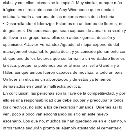
clubs, y con ellos mismos se lo impidió. Muy similar, aunque más
trágico, es el reciente caso de Amy Winehouse quien decían
estaba llamada a ser una de las mejores voces de la historia…
• Desarrollando el liderazgo. Estamos en un tiempo de líderes, no
de gestores. De personas que sean capaces de aunar una visión y
de llevar a su grupo hacia ellas con autoexigencia, decisión y
optimismo. A Javier Fernández Aguado, el mejor exponente del
management español, le gusta decir, y yo coincido plenamente con
él, que uno de los factores que conforman a un verdadero líder es
la ética, porque no podemos poner al mismo nivel a Gandhi y a
Hitler, aunque ambos fueron capaces de movilizar a todo un país.
Un líder sin ética es un alborotador, y de estos ya tenemos
demasiados en nuestra maltrecha política.
En conclusión, las personas son la llave de la competitividad, y por
ello es una responsabilidad que debe ocupar y preocupar a todos
los directivos, no sólo a los de recursos humanos. Quienes así lo
ven, poco a poco van encontrando su sitio en este nuevo
escenario. Los que no, muchos se han quedado ya en el camino, y
otros tantos seguirán pronto su ejemplo atestando el cementerio