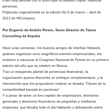
Pues muy sencillo con lo único que no pueden copiar, nuestras
personas.
Publicado originalmente en la edición No 6 de marzo – abril de
2013 de INCompany
Por Eugenio de Andrés Rivero, Socio Director de Tatum
Consulting de España
Hace unas semanas, mis buenos amigos de Interban Network,
quienes organizan unos magníficos eventos empresariales, me
invitaron a clausurar el Congreso Nacional de Pymes en su primera
edición del año que se celebró en Murcia.
Tras un estupendo plantel de ponencias financieras, la
organización quería ofrecerles un enfoque complementario, y la
intervención que me propusieron realizar se titulaba “Claves de la
competitividad basada en personas”.
Y a pesar de tener un foro repleto de empresarios, directores
generales y directores financieros de pequeñas y medianas
empresas, que llevaba todo el día hablando y debatiendo sobre