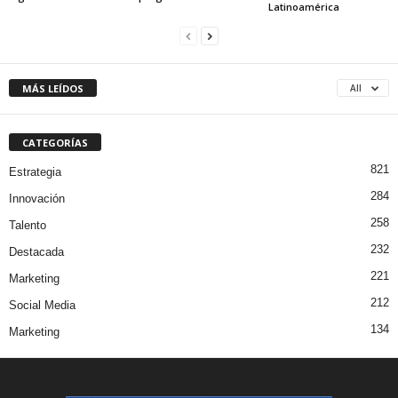
Latinoamérica
MÁS LEÍDOS
All
CATEGORÍAS
821
Estrategia
284
Innovación
258
Talento
232
Destacada
221
Marketing
212
Social Media
134
Marketing