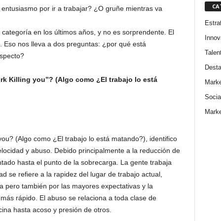
CA
entusiasmo por ir a trabajar? ¿O gruñe mientras va
Estra
ategoría en los últimos años, y no es sorprendente. El
Innov
. Eso nos lleva a dos preguntas: ¿por qué está
Talen
specto?
Dest
rk Killing you”? (Algo como ¿El trabajo lo está
Marke
Socia
Marke
you? (Algo como ¿El trabajo lo está matando?), identifico
elocidad y abuso. Debido principalmente a la reducción de
tado hasta el punto de la sobrecarga. La gente trabaja
 se refiere a la rapidez del lugar de trabajo actual,
a pero también por las mayores expectativas y la
más rápido. El abuso se relaciona a toda clase de
icina hasta acoso y presión de otros.