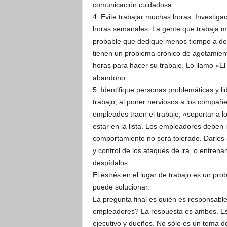
comunicación cuidadosa.
4. Evite trabajar muchas horas. Investig
horas semanales. La gente que trabaja m
probable que dedique menos tiempo a dorm
tienen un problema crónico de agotamiento
horas para hacer su trabajo. Lo llamo «El ci
abandono.
5. Identifique personas problemáticas y l
trabajo, al poner nerviosos a los compañer
empleados traen el trabajo, «soportar a
estar en la lista. Los empleadores deben i
comportamiento no será tolerado. Darles a
y control de los ataques de ira, o entrena
despídalos.
El estrés en el lugar de trabajo es un p
puede solucionar.
La pregunta final es quién es responsable
empleadores? La respuesta es ambos. Este
ejecutivo y dueños. No sólo es un tema d