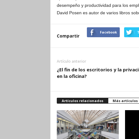
desempeño y productividad para los emp
David Posen es autor de varios libros sobr
Facebook
T
Compartir
Artículo anterior
¿El fin de los escritorios y la privac
en la oficina?
Artículos relacionados
Más artículos