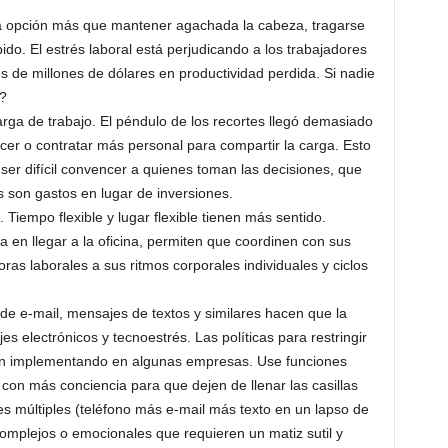
a opción más que mantener agachada la cabeza, tragarse
do. El estrés laboral está perjudicando a los trabajadores
s de millones de dólares en productividad perdida. Si nadie
?
arga de trabajo. El péndulo de los recortes llegó demasiado
acer o contratar más personal para compartir la carga. Esto
ser difícil convencer a quienes toman las decisiones, que
 son gastos en lugar de inversiones.
. Tiempo flexible y lugar flexible tienen más sentido.
en llegar a la oficina, permiten que coordinen con sus
oras laborales a sus ritmos corporales individuales y ciclos
 de e-mail, mensajes de textos y similares hacen que la
electrónicos y tecnoestrés. Las políticas para restringir
stán implementando en algunas empresas. Use funciones
on más conciencia para que dejen de llenar las casillas
s múltiples (teléfono más e-mail más texto en un lapso de
omplejos o emocionales que requieren un matiz sutil y