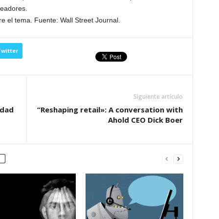
leadores.
e el tema. Fuente: Wall Street Journal.
witter
Siguiente artículo
idad
“Reshaping retail»: A conversation with
Ahold CEO Dick Boer