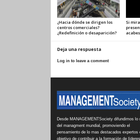
¿Hacia dónde se dirigen los
Si mira
centros comerciales?
presen
¿Redefinición o desaparición?
acabes
Deja una respuesta
Log in to leave a comment
Desde MANAGEMENTSociety difundimos lo 
del managment mundial, promoviendo el
pensamiento de lo mas destacados expertos 
objetivo de contribuir a la formación de lídere