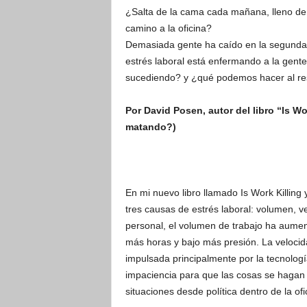
¿Salta de la cama cada mañana, lleno de 
camino a la oficina?
Demasiada gente ha caído en la segunda c
estrés laboral está enfermando a la gente
sucediendo? y ¿qué podemos hacer al re
Por David Posen, autor del libro “Is Wo
matando?)
En mi nuevo libro llamado Is Work Killing 
tres causas de estrés laboral: volumen, v
personal, el volumen de trabajo ha aumen
más horas y bajo más presión. La velocidad
impulsada principalmente por la tecnologí
impaciencia para que las cosas se hagan 
situaciones desde política dentro de la of