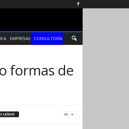
ICA
EMPRESAS
CONSULTORÍA
co formas de
S LEÍDOS
All