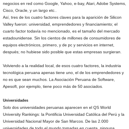
negocios en red como Google, Yahoo, e-bay, Atari, Adobe Systems,
Cisco, Oracle, y un largo etc..
Así, tres de los cuatro factores claves para la aparición de Silicon
Valley fueron: universidad, emprendedores y financiamiento; el
cuarto factor todavía no mencionado, es el tamaño del mercado
estadounidense. Sin los cientos de millones de consumidores de
equipos electrónicos, primero, y de pc y servicios en internet,
después; no hubiese sido posible que estas empresas surgieran.
Volviendo a la realidad local, de esos cuatro factores, la industria
tecnológica peruana apenas tiene uno, el de los emprendedores y
no es que sean muchos. La Asociación Peruana de Software,
Apesoft, por ejemplo, tiene poco más de 50 asociados.
Universidades
Solo dos universidades peruanas aparecen en el QS World
University Rankings: la Pontificia Universidad Católica del Perú y la
Universidad Nacional Mayor de San Marcos. De las 2.000
universidades de todo el mundo tomadas en cuenta, ninguna