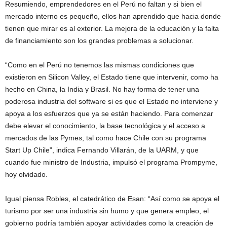
Resumiendo, emprendedores en el Perú no faltan y si bien el
mercado interno es pequeño, ellos han aprendido que hacia donde
tienen que mirar es al exterior. La mejora de la educación y la falta
de financiamiento son los grandes problemas a solucionar.
“Como en el Perú no tenemos las mismas condiciones que
existieron en Silicon Valley, el Estado tiene que intervenir, como ha
hecho en China, la India y Brasil. No hay forma de tener una
poderosa industria del software si es que el Estado no interviene y
apoya a los esfuerzos que ya se están haciendo. Para comenzar
debe elevar el conocimiento, la base tecnológica y el acceso a
mercados de las Pymes, tal como hace Chile con su programa
Start Up Chile”, indica Fernando Villarán, de la UARM, y que
cuando fue ministro de Industria, impulsó el programa Prompyme,
hoy olvidado.
Igual piensa Robles, el catedrático de Esan: “Así como se apoya el
turismo por ser una industria sin humo y que genera empleo, el
gobierno podría también apoyar actividades como la creación de