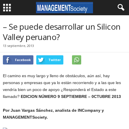
– Se puede desarrollar un Silicon
Valley peruano?
13 septiembre, 2013
Facebook
Twitter
El camino es muy largo y lleno de obstáculos, aún así, hay
personas y empresas que ya lo están recorriendo y a las que les
vendría bien un poco de apoyo ¿Responderá el Estado a este
llamado?
EDICION NÚMERO 9 SEPTIEMBRE – 0CTUBRE 2013
Por Juan Vargas Sánchez, analista de INCompany y
MANAGEMENTSociety.