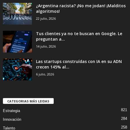
¿Argentina racista? ¡No me jodan! ¡Malditos
algoritmos!
22 julio, 2026
Tus clientes ya no te buscan en Google. Le
preguntan a...
14 julio, 2026
Las startups construídas con IA en su ADN
crecen 145% al...
6 julio, 2026
CATEGORIAS MÁS LEIDAS
821
Estrategia
284
Innovación
258
Talento