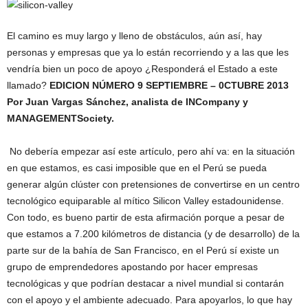
El camino es muy largo y lleno de obstáculos, aún así, hay
personas y empresas que ya lo están recorriendo y a las que les
vendría bien un poco de apoyo ¿Responderá el Estado a este
llamado?
EDICION NÚMERO 9 SEPTIEMBRE – 0CTUBRE 2013
Por Juan Vargas Sánchez, analista de INCompany y
MANAGEMENTSociety.
No debería empezar así este artículo, pero ahí va: en la situación
en que estamos, es casi imposible que en el Perú se pueda
generar algún clúster con pretensiones de convertirse en un centro
tecnológico equiparable al mítico Silicon Valley estadounidense.
Con todo, es bueno partir de esta afirmación porque a pesar de
que estamos a 7.200 kilómetros de distancia (y de desarrollo) de la
parte sur de la bahía de San Francisco, en el Perú sí existe un
grupo de emprendedores apostando por hacer empresas
tecnológicas y que podrían destacar a nivel mundial si contarán
con el apoyo y el ambiente adecuado. Para apoyarlos, lo que hay