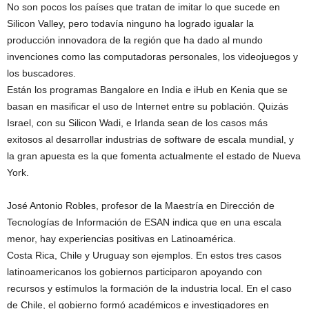
No son pocos los países que tratan de imitar lo que sucede en
Silicon Valley, pero todavía ninguno ha logrado igualar la
producción innovadora de la región que ha dado al mundo
invenciones como las computadoras personales, los videojuegos y
los buscadores.
Están los programas Bangalore en India e iHub en Kenia que se
basan en masificar el uso de Internet entre su población. Quizás
Israel, con su Silicon Wadi, e Irlanda sean de los casos más
exitosos al desarrollar industrias de software de escala mundial, y
la gran apuesta es la que fomenta actualmente el estado de Nueva
York.
José Antonio Robles, profesor de la Maestría en Dirección de
Tecnologías de Información de ESAN indica que en una escala
menor, hay experiencias positivas en Latinoamérica.
Costa Rica, Chile y Uruguay son ejemplos. En estos tres casos
latinoamericanos los gobiernos participaron apoyando con
recursos y estímulos la formación de la industria local. En el caso
de Chile, el gobierno formó académicos e investigadores en