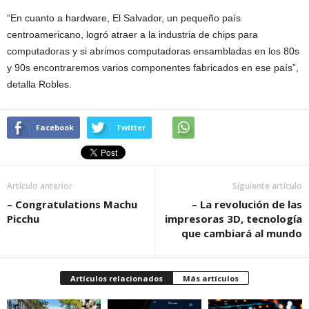
“En cuanto a hardware, El Salvador, un pequeño país
centroamericano, logró atraer a la industria de chips para
computadoras y si abrimos computadoras ensambladas en los 80s
y 90s encontraremos varios componentes fabricados en ese país”,
detalla Robles.
Facebook
Twitter
Artículo anterior
Siguiente artículo
– Congratulations Machu
– La revolución de las
Picchu
impresoras 3D, tecnología
que cambiará al mundo
Artículos relacionados
Más artículos