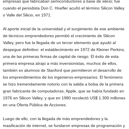
empresas que fabricaban semiconductores a base de silicio; fue
cuando el periodista Don C. Hoefler acuñó el término Silicon Valley
o Valle del Silicio, en 1971.
Al aporte inicial de la universidad y el surgimiento de ese ambiente
de técnicos emprendedores permitió el crecimiento de Silicon
Valley, pero fue la llegada de un tercer elemento que ayudó al
despegue definitivo: el establecimiento en 1972 de Kleiner Perkins,
una de las primeras firmas de capital de riesgo. El éxito de esta
primera empresa atrajo a más inversionistas, muchos de ellos,
también ex alumnos de Stanford que permitieron el desarrollo de
los emprendimientos de los ingenieros-empresarios. El fenómeno
se hizo tremendamente notorio con la salida a bolsa de la primera
gran fabricante de computadoras, Apple, que se había fundado en
1976 en Silicon Valley, y que en 1980 recolectó US$ 1.300 millones
en una Oferta Pública de Acciones.
Luego de ello, con la llegada de más emprendedores y la
masificación de internet, se fundaron empresas de programación y