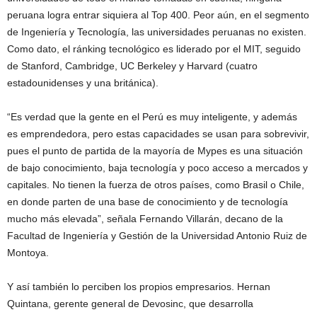
peruana logra entrar siquiera al Top 400. Peor aún, en el segmento
de Ingeniería y Tecnología, las universidades peruanas no existen.
Como dato, el ránking tecnológico es liderado por el MIT, seguido
de Stanford, Cambridge, UC Berkeley y Harvard (cuatro
estadounidenses y una británica).
“Es verdad que la gente en el Perú es muy inteligente, y además
es emprendedora, pero estas capacidades se usan para sobrevivir,
pues el punto de partida de la mayoría de Mypes es una situación
de bajo conocimiento, baja tecnología y poco acceso a mercados y
capitales. No tienen la fuerza de otros países, como Brasil o Chile,
en donde parten de una base de conocimiento y de tecnología
mucho más elevada”, señala Fernando Villarán, decano de la
Facultad de Ingeniería y Gestión de la Universidad Antonio Ruiz de
Montoya.
Y así también lo perciben los propios empresarios. Hernan
Quintana, gerente general de Devosinc, que desarrolla