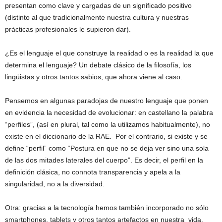
presentan como clave y cargadas de un significado positivo
(distinto al que tradicionalmente nuestra cultura y nuestras
prácticas profesionales le supieron dar).
¿Es el lenguaje el que construye la realidad o es la realidad la que
determina el lenguaje? Un debate clásico de la filosofía, los
lingüistas y otros tantos sabios, que ahora viene al caso.
Pensemos en algunas paradojas de nuestro lenguaje que ponen
en evidencia la necesidad de evolucionar: en castellano la palabra
“perfiles”, (así en plural, tal como la utilizamos habitualmente), no
existe en el diccionario de la RAE. Por el contrario, si existe y se
define “perfil” como “Postura en que no se deja ver sino una sola
de las dos mitades laterales del cuerpo”. Es decir, el perfil en la
definición clásica, no connota transparencia y apela a la
singularidad, no a la diversidad.
Otra: gracias a la tecnología hemos también incorporado no sólo
smartphones, tablets y otros tantos artefactos en nuestra vida.