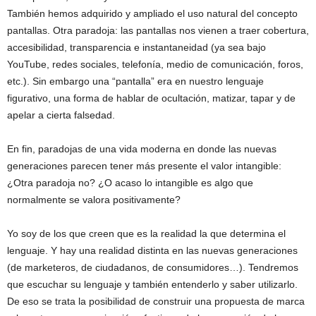
También hemos adquirido y ampliado el uso natural del concepto
pantallas. Otra paradoja: las pantallas nos vienen a traer cobertura,
accesibilidad, transparencia e instantaneidad (ya sea bajo
YouTube, redes sociales, telefonía, medio de comunicación, foros,
etc.). Sin embargo una “pantalla” era en nuestro lenguaje
figurativo, una forma de hablar de ocultación, matizar, tapar y de
apelar a cierta falsedad.
En fin, paradojas de una vida moderna en donde las nuevas
generaciones parecen tener más presente el valor intangible:
¿Otra paradoja no? ¿O acaso lo intangible es algo que
normalmente se valora positivamente?
Yo soy de los que creen que es la realidad la que determina el
lenguaje. Y hay una realidad distinta en las nuevas generaciones
(de marketeros, de ciudadanos, de consumidores…). Tendremos
que escuchar su lenguaje y también entenderlo y saber utilizarlo.
De eso se trata la posibilidad de construir una propuesta de marca