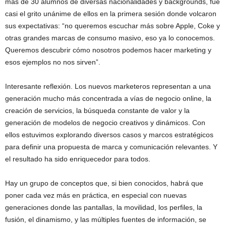
más de 30 alumnos de diversas nacionalidades y backgrounds, fue
casi el grito unánime de ellos en la primera sesión donde volcaron
sus expectativas: “no queremos escuchar más sobre Apple, Coke y
otras grandes marcas de consumo masivo, eso ya lo conocemos.
Queremos descubrir cómo nosotros podemos hacer marketing y
esos ejemplos no nos sirven”.
Interesante reflexión. Los nuevos marketeros representan a una
generación mucho más concentrada a vías de negocio online, la
creación de servicios, la búsqueda constante de valor y la
generación de modelos de negocio creativos y dinámicos. Con
ellos estuvimos explorando diversos casos y marcos estratégicos
para definir una propuesta de marca y comunicación relevantes. Y
el resultado ha sido enriquecedor para todos.
Hay un grupo de conceptos que, si bien conocidos, habrá que
poner cada vez más en práctica, en especial con nuevas
generaciones donde las pantallas, la movilidad, los perfiles, la
fusión, el dinamismo, y las múltiples fuentes de información, se