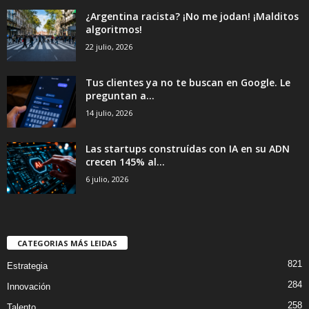
¿Argentina racista? ¡No me jodan! ¡Malditos
algoritmos!
22 julio, 2026
Tus clientes ya no te buscan en Google. Le
preguntan a...
14 julio, 2026
Las startups construídas con IA en su ADN
crecen 145% al...
6 julio, 2026
CATEGORIAS MÁS LEIDAS
821
Estrategia
284
Innovación
258
Talento