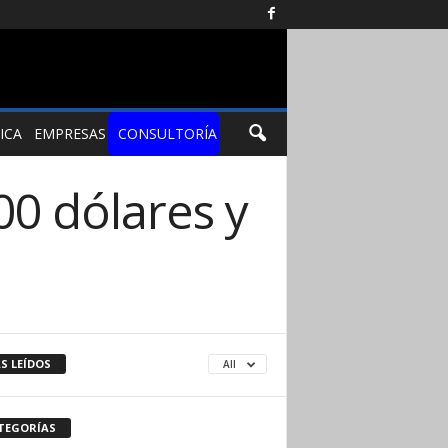
ICA
EMPRESAS
CONSULTORÍA
0 dólares y
S LEÍDOS
All
TEGORÍAS