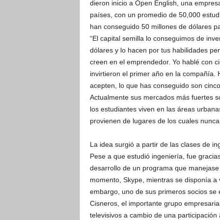
dieron inicio a Open English, una empre
países, con un promedio de 50,000 estudi
han conseguido 50 millones de dólares pa
“El capital semilla lo conseguimos de inve
dólares y lo hacen por tus habilidades pe
creen en el emprendedor. Yo hablé con c
invirtieron el primer año en la compañía.
acepten, lo que has conseguido son cinc
Actualmente sus mercados más fuertes s
los estudiantes viven en las áreas urban
provienen de lugares de los cuales nunca
La idea surgió a partir de las clases de 
Pese a que estudió ingeniería, fue graci
desarrollo de un programa que manejase u
momento, Skype, mientras se disponía a via
embargo, uno de sus primeros socios se 
Cisneros, el importante grupo empresarial
televisivos a cambio de una participación