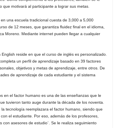
 que motivará al participante a lograr sus metas.
 en una escuela tradicional cuesta de 3,000 a 5,000
so de 12 meses, que garantiza fluidez final en el idioma,
aca Moreno. Mediante internet pueden llegar a cualquier
English reside en que el curso de inglés es personalizado.
completa un perfil de aprendizaje basado en 39 factores
sonales, objetivos y metas de aprendizaje, entre otros. De
ades de aprendizaje de cada estudiante y el sistema
 en el factor humano es una de las enseñanzas que le
ue tuvieron tanto auge durante la década de los noventa.
la tecnología reemplazara el factor humano, siendo que
n con el estudiante. Por eso, además de los profesores,
s con asesores de estudio¨. Se le realiza seguimiento