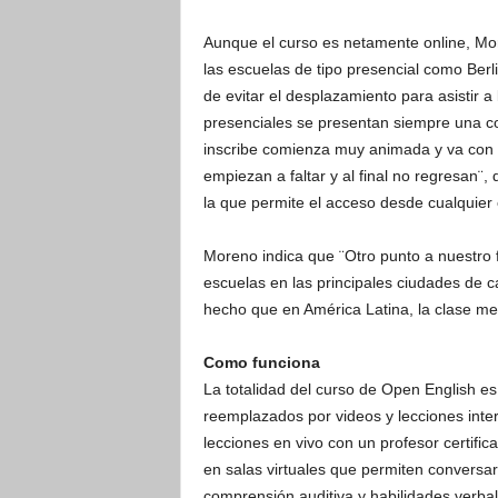
Aunque el curso es netamente online, Mor
las escuelas de tipo presencial como Berlit
de evitar el desplazamiento para asistir a
presenciales se presentan siempre una co
inscribe comienza muy animada y va con f
empiezan a faltar y al final no regresan¨,
la que permite el acceso desde cualquier 
Moreno indica que ¨Otro punto a nuestro f
escuelas en las principales ciudades de c
hecho que en América Latina, la clase med
Como funciona
La totalidad del curso de Open English es 
reemplazados por videos y lecciones inter
lecciones en vivo con un profesor certifi
en salas virtuales que permiten conversar
comprensión auditiva y habilidades verba