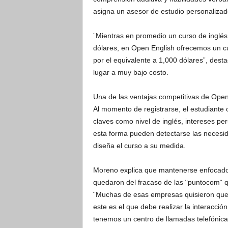
asigna un asesor de estudio personalizado
¨Mientras en promedio un curso de inglés
dólares, en Open English ofrecemos un cur
por el equivalente a 1,000 dólares”, dest
lugar a muy bajo costo.
Una de las ventajas competitivas de Open 
Al momento de registrarse, el estudiante 
claves como nivel de inglés, intereses per
esta forma pueden detectarse las necesid
diseña el curso a su medida.
Moreno explica que mantenerse enfocados
quedaron del fracaso de las ¨puntocom¨ q
¨Muchas de esas empresas quisieron que 
este es el que debe realizar la interacció
tenemos un centro de llamadas telefónica