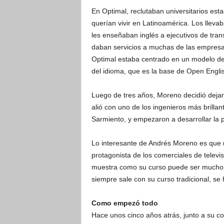
En Optimal, reclutaban universitarios es
querían vivir en Latinoamérica. Los lleva
les enseñaban inglés a ejecutivos de tran
daban servicios a muchas de las empresa
Optimal estaba centrado en un modelo de 
del idioma, que es la base de Open Engli
Luego de tres años, Moreno decidió dejar 
alió con uno de los ingenieros más brilla
Sarmiento, y empezaron a desarrollar la p
Lo interesante de Andrés Moreno es que 
protagonista de los comerciales de telev
muestra como su curso puede ser mucho me
siempre sale con su curso tradicional, se 
Como empezó todo
Hace unos cinco años atrás, junto a su c