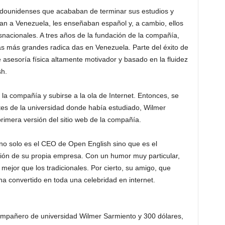
tadounidenses que acababan de terminar sus estudios y
ban a Venezuela, les enseñaban español y, a cambio, ellos
snacionales. A tres años de la fundación de la compañía,
s más grandes radica das en Venezuela. Parte del éxito de
asesoría física altamente motivador y basado en la fluidez
sh.
la compañía y subirse a la ola de Internet. Entonces, se
ntes de la universidad donde había estudiado, Wilmer
rimera versión del sitio web de la compañía.
no solo es el CEO de Open English sino que es el
isión de su propia empresa. Con un humor muy particular,
jor que los tradicionales. Por cierto, su amigo, que
ha convertido en toda una celebridad en internet.
ompañero de universidad Wilmer Sarmiento y 300 dólares,