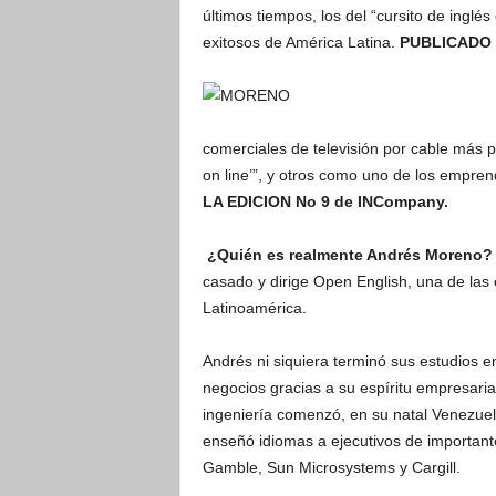
últimos tiempos, los del “cursito de ingl
exitosos de América Latina.
PUBLICADO E
comerciales de televisión por cable más po
on line’”, y otros como uno de los empre
LA EDICION No 9 de INCompany.
¿Quién es realmente Andrés Moreno?
casado y dirige Open English, una de la
Latinoamérica.
Andrés ni siquiera terminó sus estudios e
negocios gracias a su espíritu empresaria
ingeniería comenzó, en su natal Venezue
enseñó idiomas a ejecutivos de importan
Gamble, Sun Microsystems y Cargill.