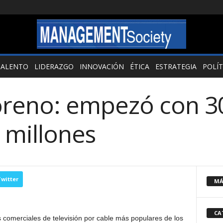
TALENTO
LIDERAZGO
INNOVACIÓN
ÉTICA
ESTRATEGIA
POLÍT
reno: empezó con 30
 millones
witter
MÁ
CA
 comerciales de televisión por cable más populares de los