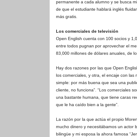
permanente a cada alumno y se busca mini
de que el estudiante hablará inglés fluid
más gratis.
Los comerciales de televisión
Open English cuenta con 100 socios y 1,
entre todos pugnan por aprovechar el me
83,000 millones de dólares anuales, de l
Hay dos razones por las que Open English
los comerciales, y otra, el encaje con la
simple: por más buena que sea una publici
cliente, no funciona”. “Los comerciales s
una bastante humana, que tiene caras re
que le ha caído bien a la gente”.
La razón por la que actúa el propio Mor
mucho dinero y necesitábamos un actor bil
bilingüe y mi esposa la ahora famosa “Je