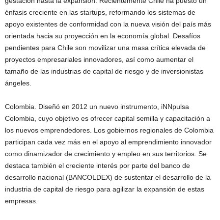
gestación hasta la expansión. Recientemente Chile ha puesto un
énfasis creciente en las startups, reformando los sistemas de
apoyo existentes de conformidad con la nueva visión del país más
orientada hacia su proyección en la economía global. Desafíos
pendientes para Chile son movilizar una masa crítica elevada de
proyectos empresariales innovadores, así como aumentar el
tamaño de las industrias de capital de riesgo y de inversionistas
ángeles.
Colombia. Diseñó en 2012 un nuevo instrumento, iNNpulsa
Colombia, cuyo objetivo es ofrecer capital semilla y capacitación a
los nuevos emprendedores. Los gobiernos regionales de Colombia
participan cada vez más en el apoyo al emprendimiento innovador
como dinamizador de crecimiento y empleo en sus territorios. Se
destaca también el creciente interés por parte del banco de
desarrollo nacional (BANCOLDEX) de sustentar el desarrollo de la
industria de capital de riesgo para agilizar la expansión de estas
empresas.