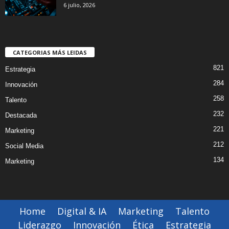
6 julio, 2026
CATEGORIAS MÁS LEIDAS
821
Estrategia
284
Innovación
258
Talento
232
Destacada
221
Marketing
212
Social Media
134
Marketing
Home
Digital & IA
Marketing
Talento
Liderazgo
Innovación
Ética
Estrategia