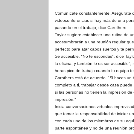
Comunícate constantemente. Asegúrate de 
videoconferencias si hay más de una per
pasando en el trabajo, dice Carothers.
Taylor sugiere establecer una rutina de u
acostumbrarán a una reunión regular que
perfecto para atar cabos sueltos y te permi
Sé accesible. “No te escondas”, dice Tayl
la oficina, y también lo es ser accesible”
horas pico de trabajo cuando tu equipo te
Carothers está de acuerdo. “Si haces un 
completo a ti, trabajar desde casa puede s
si las personas no tienen la impresión de
impresión.”
Inicia conversaciones virtuales improvisa
que tomar la responsabilidad de iniciar u
con cada uno de los miembros de su equip
parte espontánea y no de una reunión p