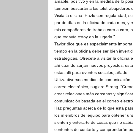
amable, positivo y en la medida de lo pos
también buscarán a los teletrabajadores 
Visita la oficina. Hazlo con regularidad, 
par de días en la oficina de cada mes, y me
mis compañeros de trabajo cara a cara, 
que todavía estoy en la jugada.”
Taylor dice que es especialmente importan
tiempo en la oficina debe ser bien inverti
estratégicas. Ofrécete a visitar la oficina
ahí cuando surjan nuevos proyectos, estar
estás allí para eventos sociales, añade.
Utiliza diversos medios de comunicación
correo electrónico, sugiere Strong. “Cre
crear relaciones más cercanas y signific
comunicación basada en el correo electró
Haz preguntas acerca de lo que está pasa
los miembros del equipo para obtener una
sienten y enterarte de cosas que no sab
contentos de contarte y comprenderán por