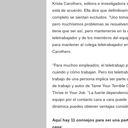
Krista Carothers, editora e investigadora
está de acuerdo. Ella dice que definitiva
completo se sientan excluidos. “Uno toma 
pero muchísimos problemas se resuelven d
tiene que ser así, pero mantenerse en la
teletrabajador y de los miembros del equi
para mantener al colega teletrabajador en m
Carothers.
“Para muchos empleados, el teletrabajo p
cuándo y cómo trabajan. Pero los teletra
trabajo de una persona implica ser parte d
de trabajo y autor de Tame Your Terrible
Thrive in Your Job. “La fuerte dependencia
equipo por el contacto cara a cara pued
dinámica puedes obtener ventajas consid
Aquí hay 11 consejos para ser una par
casa: