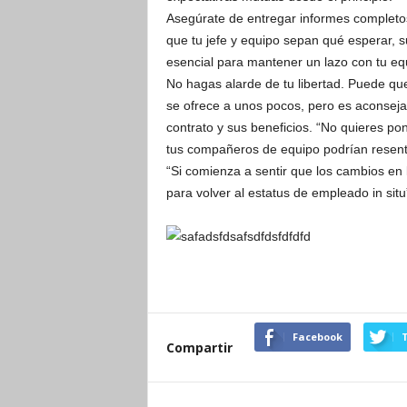
Asegúrate de entregar informes completos
que tu jefe y equipo sepan qué esperar, s
esencial para mantener un lazo con tu eq
No hagas alarde de tu libertad. Puede que 
se ofrece a unos pocos, pero es aconsejab
contrato y sus beneficios. “No quieres pon
tus compañeros de equipo podrían resenti
“Si comienza a sentir que los cambios en 
para volver al estatus de empleado in situ”
Facebook
T
Compartir