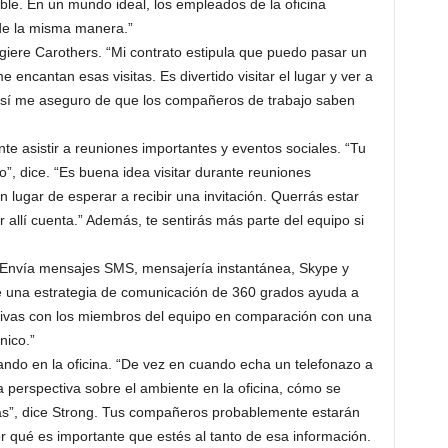
ible. En un mundo ideal, los empleados de la oficina
de la misma manera.”
sugiere Carothers. “Mi contrato estipula que puedo pasar un
 encantan esas visitas. Es divertido visitar el lugar y ver a
así me aseguro de que los compañeros de trabajo saben
te asistir a reuniones importantes y eventos sociales. “Tu
do”, dice. “Es buena idea visitar durante reuniones
 en lugar de esperar a recibir una invitación. Querrás estar
 allí cuenta.” Además, te sentirás más parte del equipo si
. Envía mensajes SMS, mensajería instantánea, Skype y
ae una estrategia de comunicación de 360 grados ayuda a
ativas con los miembros del equipo en comparación con una
nico.”
ndo en la oficina. “De vez en cuando echa un telefonazo a
 perspectiva sobre el ambiente en la oficina, cómo se
ías”, dice Strong. Tus compañeros probablemente estarán
 qué es importante que estés al tanto de esa información.