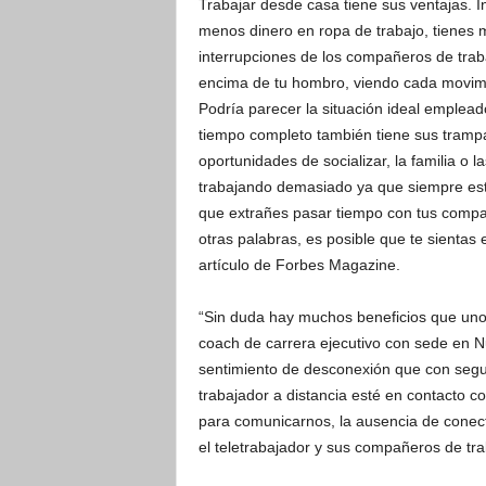
Trabajar desde casa tiene sus ventajas. In
menos dinero en ropa de trabajo, tienes m
interrupciones de los compañeros de trab
encima de tu hombro, viendo cada movimi
Podría parecer la situación ideal empleado
tiempo completo también tiene sus trampa
oportunidades de socializar, la familia o 
trabajando demasiado ya que siempre estás
que extrañes pasar tiempo con tus compañ
otras palabras, es posible que te sientas
artículo de Forbes Magazine.
“Sin duda hay muchos beneficios que uno 
coach de carrera ejecutivo con sede en N
sentimiento de desconexión que con segu
trabajador a distancia esté en contacto co
para comunicarnos, la ausencia de conecti
el teletrabajador y sus compañeros de tra