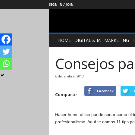
SIGN IN / JOIN
Management
Society
HOME
DIGITAL & IA
MARKETING
Consejos pa
6 diciembre, 2013
Facebook
T
Compartir
Hacer home office puede sonar como el tr
profesionalismo. Aquí te damos 11 tips par