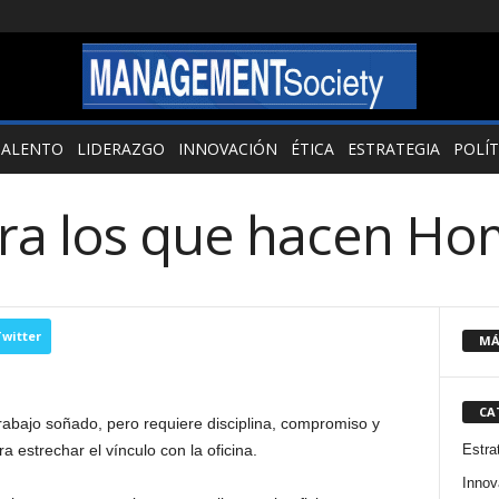
TALENTO
LIDERAZGO
INNOVACIÓN
ÉTICA
ESTRATEGIA
POLÍT
ra los que hacen Ho
witter
MÁ
CA
abajo soñado, pero requiere disciplina, compromiso y
Estra
a estrechar el vínculo con la oficina.
Innov