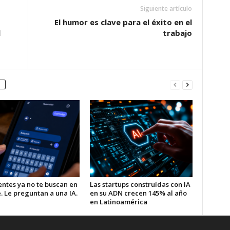
Siguiente artículo
El humor es clave para el éxito en el
l
trabajo
entes ya no te buscan en
Las startups construídas con IA
. Le preguntan a una IA.
en su ADN crecen 145% al año
en Latinoamérica