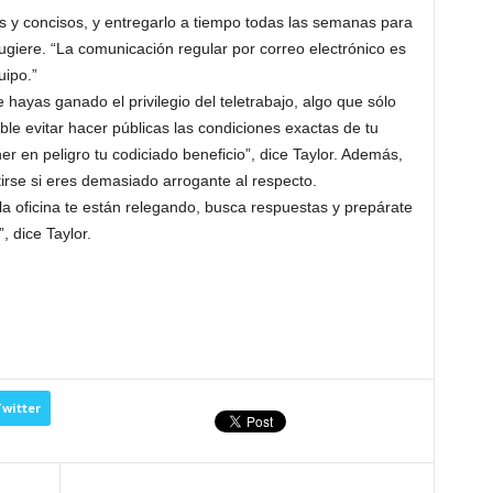
 y concisos, y entregarlo a tiempo todas las semanas para
ugiere. “La comunicación regular por correo electrónico es
uipo.”
hayas ganado el privilegio del teletrabajo, algo que sólo
le evitar hacer públicas las condiciones exactas de tu
er en peligro tu codiciado beneficio”, dice Taylor. Además,
rse si eres demasiado arrogante al respecto.
la oficina te están relegando, busca respuestas y prepárate
, dice Taylor.
witter