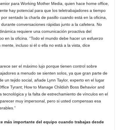
 senior para Working Mother Media, quien hace home office,
mente hay potencial para que los teletrabajadores a tiempo
por sentado la charla de pasillo cuando está en la oficina,
urante conversaciones rápidas junto a la cafetera. No
 dinámica requiere una comunicación proactiva del
po en la oficina. “Todo el mundo debe hacer un esfuerzo
ente, incluso si él o ella no está a la vista, dice
arece ser el máximo lujo porque tienen control sobre
bajadores a menudo se sienten solos, ya que gran parte de
e un tejido social, añade Lynn Taylor, experto en el lugar
 Office Tyrant; How to Manage Childish Boss Behavior and
 tecnológica y la falta de estrechamiento de vínculos en el
e parecer muy impersonal, pero si usted compensas esa
erables.”
te más importante del equipo cuando trabajas desde