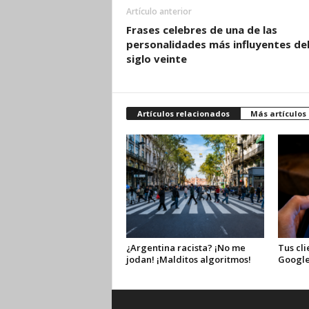
Artículo anterior
Frases celebres de una de las
personalidades más influyentes de
siglo veinte
Artículos relacionados
Más artículos
¿Argentina racista? ¡No me
Tus cli
jodan! ¡Malditos algoritmos!
Google