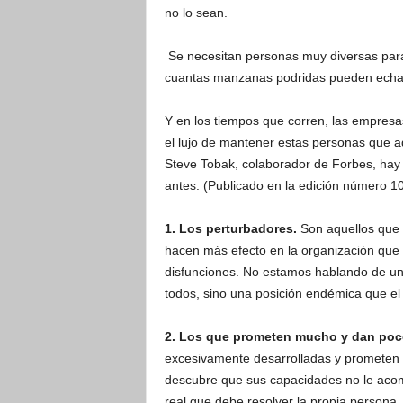
no lo sean.
Se necesitan personas muy diversas para
cuantas manzanas podridas pueden echar a
Y en los tiempos que corren, las empresa
el lujo de mantener estas personas que
Steve Tobak, colaborador de Forbes, hay
antes. (Publicado en la edición número 1
1. Los perturbadores.
Son aquellos que 
hacen más efecto en la organización que 
disfunciones. No estamos hablando de 
todos, sino una posición endémica que el 
2. Los que prometen mucho y dan poc
excesivamente desarrolladas y prometen 
descubre que sus capacidades no le aco
real que debe resolver la propia persona,