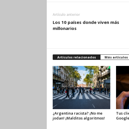
Artículo anterior
Los 10 países donde viven más
millonarios
Artículos relacionados
Más artículos
¿Argentina racista? ¡No me
Tus cli
jodan! ¡Malditos algoritmos!
Google