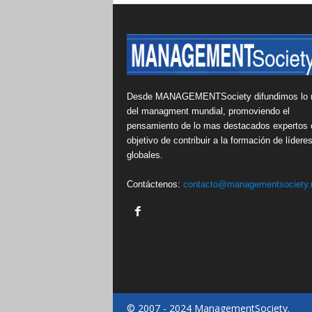
Desde MANAGEMENTSociety difundimos lo 
del managment mundial, promoviendo el
pensamiento de lo mas destacados expertos 
objetivo de contribuir a la formación de lídere
globales.
Contáctenos:
contacto@managementsociety.
© 2007 - 2024 ManagementSociety.