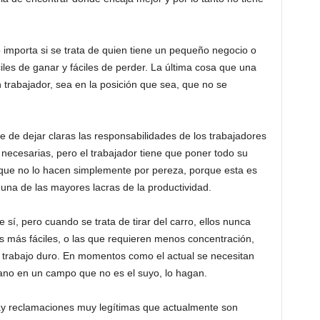
importa si se trata de quien tiene un pequeño negocio o
íciles de ganar y fáciles de perder. La última cosa que una
rabajador, sea en la posición que sea, que no se
de dejar claras las responsabilidades de los trabajadores
 necesarias, pero el trabajador tiene que poner todo su
que no lo hacen simplemente por pereza, porque esta es
 una de las mayores lacras de la productividad.
sí, pero cuando se trata de tirar del carro, ellos nunca
s más fáciles, o las que requieren menos concentración,
l trabajo duro. En momentos como el actual se necesitan
ano en un campo que no es el suyo, lo hagan.
 reclamaciones muy legítimas que actualmente son