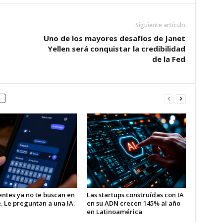
Siguiente artículo
Uno de los mayores desafíos de Janet
Yellen será conquistar la credibilidad
de la Fed
entes ya no te buscan en
Las startups construídas con IA
. Le preguntan a una IA.
en su ADN crecen 145% al año
en Latinoamérica