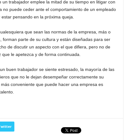
ue un trabajador emplee la mitad de su tiempo en litigar con
a no puede ceder ante el comportamiento de un empleado
 estar pensando en la próxima queja.
ualesquiera que sean las normas de la empresa, más o
 forman parte de su cultura y están diseñadas para ser
ho de discutir un aspecto con el que difiera, pero no de
z que le apetezca y de forma continuada.
un buen trabajador se siente estresado, la mayoría de las
añeros que no le dejan desempeñar correctamente su
 lo más conveniente que puede hacer una empresa es
alento.
witter