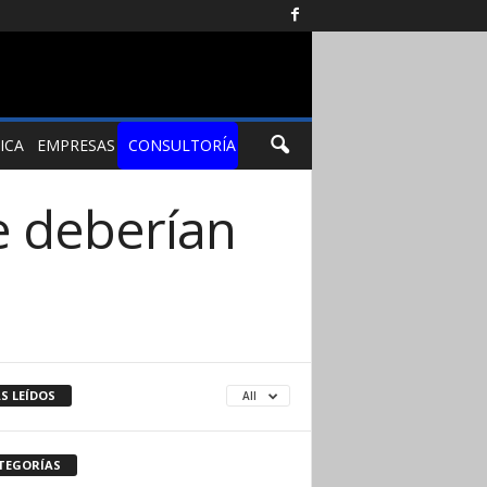
ICA
EMPRESAS
CONSULTORÍA
e deberían
S LEÍDOS
All
TEGORÍAS