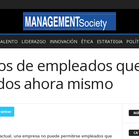
TALENTO
LIDERAZGO
INNOVACIÓN
ÉTICA
ESTRATEGIA
POLÍT
ipos de empleados qu
idos ahora mismo
witter
MÁ
CA
a actual, una empresa no puede permitirse empleados que