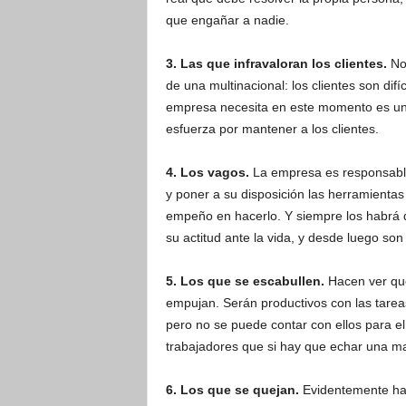
que engañar a nadie.
3. Las que infravaloran los clientes.
No 
de una multinacional: los clientes son dif
empresa necesita en este momento es un t
esfuerza por mantener a los clientes.
4. Los vagos.
La empresa es responsable 
y poner a su disposición las herramientas
empeño en hacerlo. Y siempre los habrá 
su actitud ante la vida, y desde luego son
5. Los que se escabullen.
Hacen ver que 
empujan. Serán productivos con las tarea
pero no se puede contar con ellos para e
trabajadores que si hay que echar una m
6. Los que se quejan.
Evidentemente hay