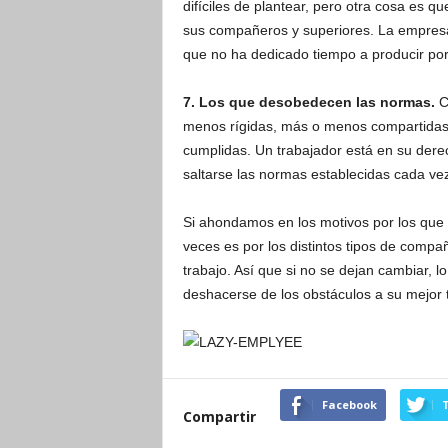
difíciles de plantear, pero otra cosa es q
sus compañeros y superiores. La empres
que no ha dedicado tiempo a producir por
7. Los que desobedecen las normas.
C
menos rígidas, más o menos compartidas,
cumplidas. Un trabajador está en su derec
saltarse las normas establecidas cada ve
Si ahondamos en los motivos por los que 
veces es por los distintos tipos de comp
trabajo. Así que si no se dejan cambiar,
deshacerse de los obstáculos a su mejor t
Facebook
T
Compartir