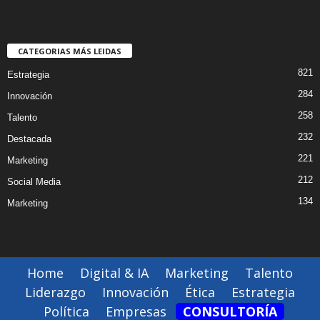
CATEGORIAS MÁS LEIDAS
821
Estrategia
284
Innovación
258
Talento
232
Destacada
221
Marketing
212
Social Media
134
Marketing
Home
Digital & IA
Marketing
Talento
Liderazgo
Innovación
Ética
Estrategia
Política
Empresas
CONSULTORÍA