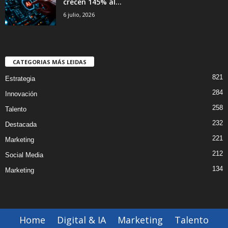
crecen 145% al...
6 julio, 2026
CATEGORIAS MÁS LEIDAS
821
Estrategia
284
Innovación
258
Talento
232
Destacada
221
Marketing
212
Social Media
134
Marketing
Home
Digital & IA
Marketing
Talento