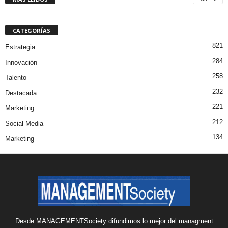
CATEGORÍAS
821
Estrategia
284
Innovación
258
Talento
232
Destacada
221
Marketing
212
Social Media
134
Marketing
Desde MANAGEMENTSociety difundimos lo mejor del managment