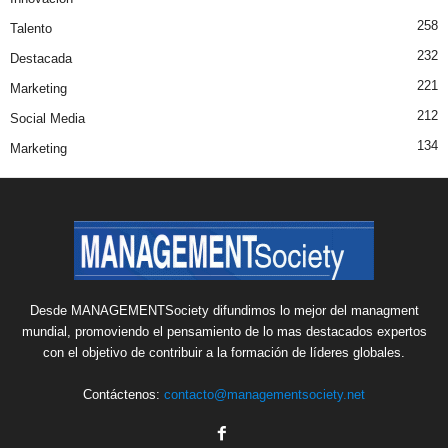
258
Talento
232
Destacada
221
Marketing
212
Social Media
134
Marketing
Desde MANAGEMENTSociety difundimos lo mejor del managment
mundial, promoviendo el pensamiento de lo mas destacados expertos
con el objetivo de contribuir a la formación de líderes globales.
Contáctenos:
contacto@managementsociety.net