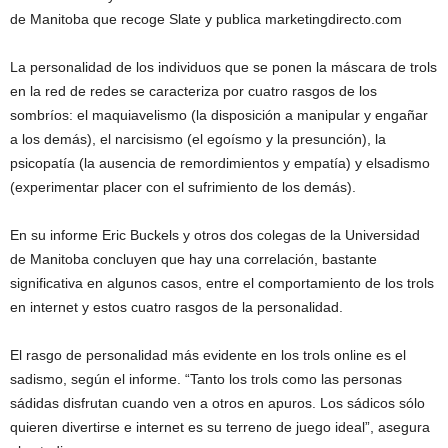
de Manitoba que recoge Slate y publica marketingdirecto.com
La personalidad de los individuos que se ponen la máscara de trols
en la red de redes se caracteriza por cuatro rasgos de los
sombríos: el maquiavelismo (la disposición a manipular y engañar
a los demás), el narcisismo (el egoísmo y la presunción), la
psicopatía (la ausencia de remordimientos y empatía) y elsadismo
(experimentar placer con el sufrimiento de los demás).
En su informe Eric Buckels y otros dos colegas de la Universidad
de Manitoba concluyen que hay una correlación, bastante
significativa en algunos casos, entre el comportamiento de los trols
en internet y estos cuatro rasgos de la personalidad.
El rasgo de personalidad más evidente en los trols online es el
sadismo, según el informe. “Tanto los trols como las personas
sádidas disfrutan cuando ven a otros en apuros. Los sádicos sólo
quieren divertirse e internet es su terreno de juego ideal”, asegura