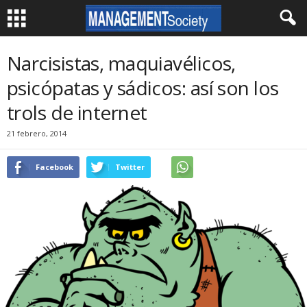
Narcisistas, maquiavélicos,
psicópatas y sádicos: así son los
trols de internet
21 febrero, 2014
Facebook
Twitter