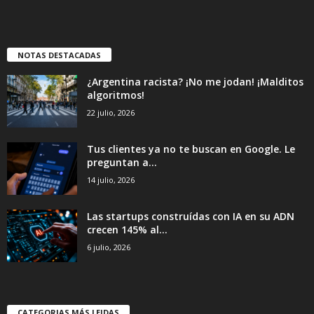
NOTAS DESTACADAS
¿Argentina racista? ¡No me jodan! ¡Malditos
algoritmos!
22 julio, 2026
Tus clientes ya no te buscan en Google. Le
preguntan a...
14 julio, 2026
Las startups construídas con IA en su ADN
crecen 145% al...
6 julio, 2026
CATEGORIAS MÁS LEIDAS