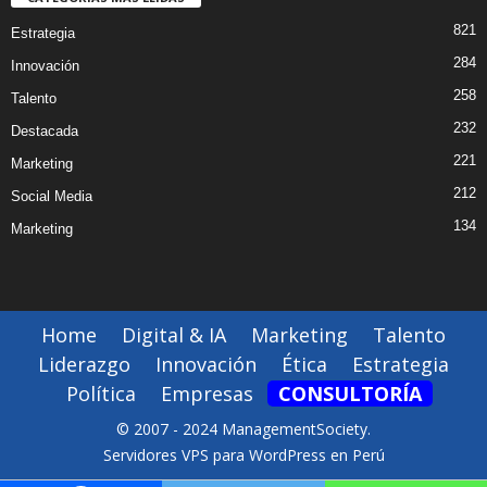
821
Estrategia
284
Innovación
258
Talento
232
Destacada
221
Marketing
212
Social Media
134
Marketing
Home
Digital & IA
Marketing
Talento
Liderazgo
Innovación
Ética
Estrategia
Política
Empresas
CONSULTORÍA
© 2007 - 2024 ManagementSociety.
Servidores VPS para WordPress en Perú