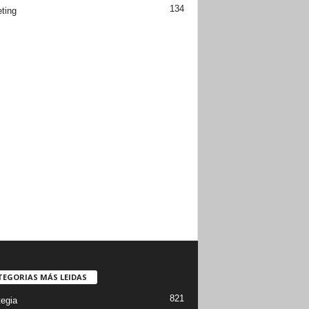
134
ting
TEGORIAS MÁS LEIDAS
821
tegia