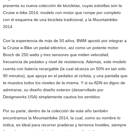
presenta su nueva colección de bicicletas, cuyas estrellas son la
Cruise e-bike 2014, modelo con motor que rompe por completo
con el esquema de una bicicleta tradicional, y la Mountainbike
2014.
Con la experiencia de más de 50 años, BWM apostó por integrar a
la Cruise e-Bike un pedal eléctrico, así como un potente motor
Bosch de 250 watts y tres sensores que miden velocidad,
frecuencia de pedaleo y nivel de resistencia. Además, este modelo
cuenta con batería recargable (la cual alcanza un 50% en tan sólo
90 minutos), que apoya en el pedaleo al ciclista, y una pantalla que
te muestra todos los niveles de la misma. Y si su ADN es digno de
admirarse, su diseño diseño exterior (desarrollado por
Designworks USA) simplemente cautiva los sentidos.
Por su parte, dentro de la colección de este año también
encontramos la Mountainbike 2014, la cual, como su nombre lo
indica, es ideal para recorrer praderas y terrenos hostiles, siempre