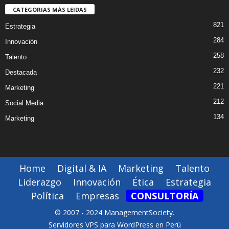
CATEGORIAS MÁS LEIDAS
821
Estrategia
284
Innovación
258
Talento
232
Destacada
221
Marketing
212
Social Media
134
Marketing
Home
Digital & IA
Marketing
Talento
Liderazgo
Innovación
Ética
Estrategia
Política
Empresas
CONSULTORÍA
© 2007 - 2024 ManagementSociety.
Servidores VPS para WordPress en Perú