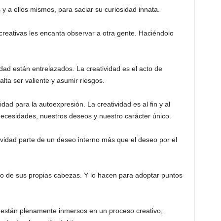
 a ellos mismos, para saciar su curiosidad innata.
creativas les encanta observar a otra gente. Haciéndolo
idad están entrelazados. La creatividad es el acto de
alta ser valiente y asumir riesgos.
ad para la autoexpresión. La creatividad es al fin y al
necesidades, nuestros deseos y nuestro carácter único.
ividad parte de un deseo interno más que el deseo por el
o de sus propias cabezas. Y lo hacen para adoptar puntos
 están plenamente inmersos en un proceso creativo,