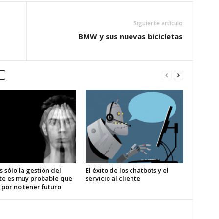
Siguiente artículo
BMW y sus nuevas bicicletas
s sólo la gestión del
El éxito de los chatbots y el
te es muy probable que
servicio al cliente
 por no tener futuro