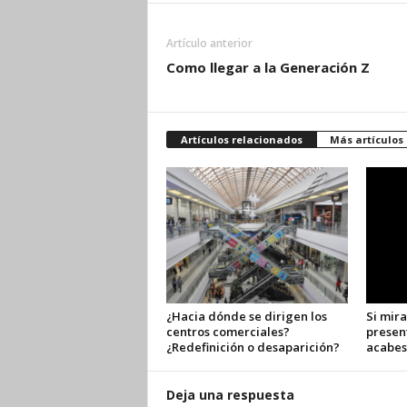
Artículo anterior
Como llegar a la Generación Z
Artículos relacionados
Más artículos
¿Hacia dónde se dirigen los
Si mira
centros comerciales?
presen
¿Redefinición o desaparición?
acabes
Deja una respuesta