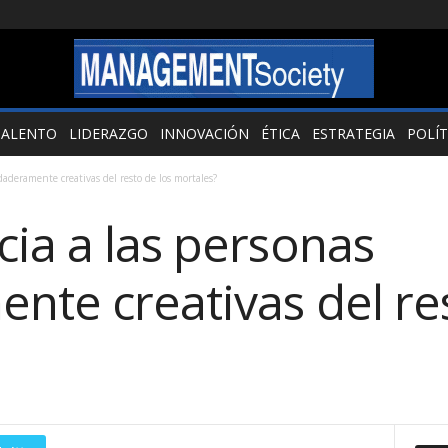
TALENTO
LIDERAZGO
INNOVACIÓN
ÉTICA
ESTRATEGIA
POLÍT
daderamente creativas del resto de los mortales?
ia a las personas
nte creativas del res