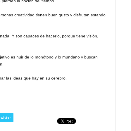
 pierden la noción del tiempo.
rsonas creatividad tienen buen gusto y disfrutan estando
nada. Y son capaces de hacerlo, porque tiene visión,
bjetivo es huir de lo monótono y lo mundano y buscan
n.
ar las ideas que hay en su cerebro.
witter