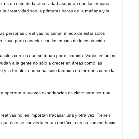
stros en esto de la creatividad aseguran que los mejores
 la creatividad son la primeras horas de la mañana y la
Las personas creativas no tienen miedo de estar solos
clave para conectar con las musas de la inspiración.
táculos con los que se topan por el camino. Varios estudios
yudan a la gente no sólo a crecer en áreas como las
dad y la fortaleza personal sino también en terrenos como la
a apertura a nuevas experiencias es clave para ser una
creativas no les importan fracasar una y otra vez. Tienen
n que éste se convierta en un obstáculo en su camino hacia