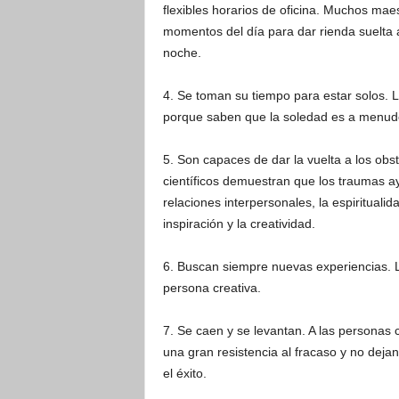
flexibles horarios de oficina. Muchos mae
momentos del día para dar rienda suelta a
noche.
4. Se toman su tiempo para estar solos. 
porque saben que la soledad es a menudo 
5. Son capaces de dar la vuelta a los obs
científicos demuestran que los traumas a
relaciones interpersonales, la espirituali
inspiración y la creatividad.
6. Buscan siempre nuevas experiencias. L
persona creativa.
7. Se caen y se levantan. A las personas 
una gran resistencia al fracaso y no deja
el éxito.