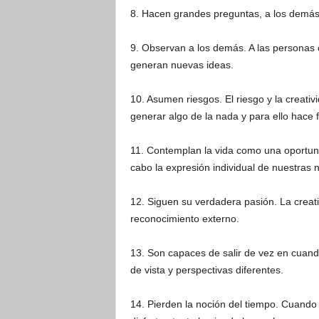
8. Hacen grandes preguntas, a los demás y
9. Observan a los demás. A las personas 
generan nuevas ideas.
10. Asumen riesgos. El riesgo y la creativ
generar algo de la nada y para ello hace f
11. Contemplan la vida como una oportunid
cabo la expresión individual de nuestras 
12. Siguen su verdadera pasión. La creat
reconocimiento externo.
13. Son capaces de salir de vez en cuand
de vista y perspectivas diferentes.
14. Pierden la noción del tiempo. Cuando