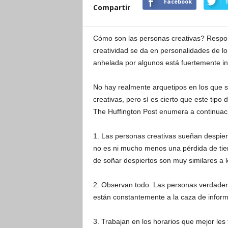
Facebook
T
Compartir
Cómo son las personas creativas? Respond
creatividad se da en personalidades de lo
anhelada por algunos está fuertemente infl
No hay realmente arquetipos en los que s
creativas, pero sí es cierto que este ti
The Huffington Post enumera a continuaci
1. Las personas creativas sueñan despier
no es ni mucho menos una pérdida de tie
de soñar despiertos son muy similares a l
2. Observan todo. Las personas verdader
están constantemente a la caza de informa
3. Trabajan en los horarios que mejor les 