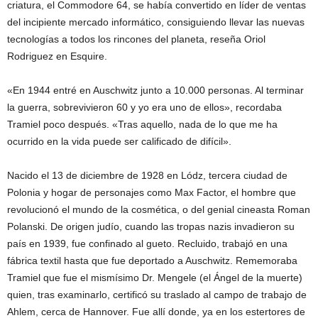
criatura, el Commodore 64, se había convertido en líder de ventas
del incipiente mercado informático, consiguiendo llevar las nuevas
tecnologías a todos los rincones del planeta, reseña Oriol
Rodriguez en Esquire.
«En 1944 entré en Auschwitz junto a 10.000 personas. Al terminar
la guerra, sobrevivieron 60 y yo era uno de ellos», recordaba
Tramiel poco después. «Tras aquello, nada de lo que me ha
ocurrido en la vida puede ser calificado de difícil».
Nacido el 13 de diciembre de 1928 en Lódz, tercera ciudad de
Polonia y hogar de personajes como Max Factor, el hombre que
revolucionó el mundo de la cosmética, o del genial cineasta Roman
Polanski. De origen judío, cuando las tropas nazis invadieron su
país en 1939, fue confinado al gueto. Recluido, trabajó en una
fábrica textil hasta que fue deportado a Auschwitz. Rememoraba
Tramiel que fue el mismísimo Dr. Mengele (el Ángel de la muerte)
quien, tras examinarlo, certificó su traslado al campo de trabajo de
Ahlem, cerca de Hannover. Fue allí donde, ya en los estertores de