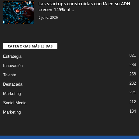
Las startups construídas con IA en su ADN
crecen 145% al...
6 julio, 2026
CATEGORIAS MÁS LEIDAS
821
Estrategia
284
Innovación
258
Talento
232
Destacada
221
Marketing
212
Social Media
134
Marketing