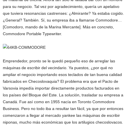
para su negocio. Tal vez por agradecimiento, quería un apelativo
que tuviera resonancias castrenses: ¿Almirante? Ya estaba cogido.
¿General? También. Sí, su empresa iba a llamarse Commodore…
[Comodoro, mando de la Marina Mercante]. Más en concreto,
Commodore Portable Typewriter.
Emprendedor, pronto se le quedó pequeño eso de arreglar las
máquinas de escribir del vecindario. Ya puestos, ¿por qué no
ampliar el negocio importando esos teclados de tan buena calidad
fabricados en Checoslovaquia? El problema era que el Pacto de
Varsovia impedía importar directamente productos facturados en
los países del Bloque del Este. La solución, trasladar su empresa a
Canadá. Fue así como en 1955 nacía en Toronto Commodore
Business. Pero no todo iba a resultar tan fácil, ya que por entonces
comenzaron a llegar al mercado yankee las máquinas de escribir
niponas, mucho más económicas que los artilugios checoslovacos.