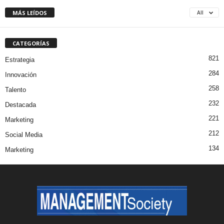
MÁS LEÍDOS
All
CATEGORÍAS
821
Estrategia
284
Innovación
258
Talento
232
Destacada
221
Marketing
212
Social Media
134
Marketing