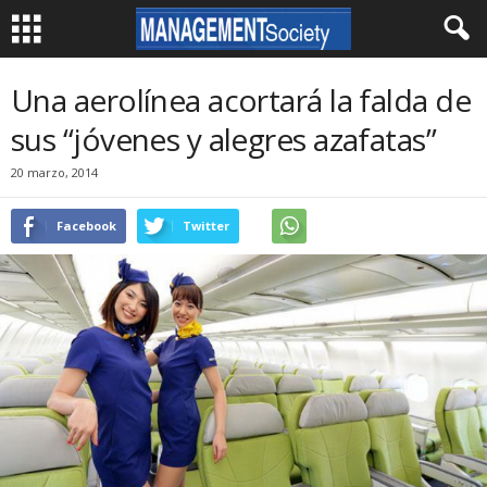
Una aerolínea acortará la falda de
sus “jóvenes y alegres azafatas”
20 marzo, 2014
Facebook
Twitter