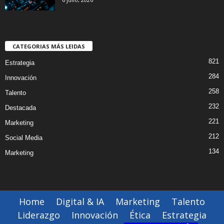
CATEGORIAS MÁS LEIDAS
821
Estrategia
284
Innovación
258
Talento
232
Destacada
221
Marketing
212
Social Media
134
Marketing
Home
Digital & IA
Marketing
Talento
Liderazgo
Innovación
Ética
Estrategia