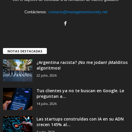
Contáctenos:
contacto@managementsociety.net
NOTAS DESTACADAS
¿Argentina racista? ¡No me jodan! ¡Malditos
algoritmos!
22 julio, 2026
Tus clientes ya no te buscan en Google. Le
preguntan a...
14 julio, 2026
Las startups construídas con IA en su ADN
crecen 145% al...
6 julio, 2026