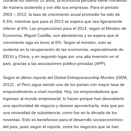
Durante los últimos 10 años, la economía peruana viene creciendo
de manera sostenida y con ella sus empresas. Para el periodo
2003 – 2012, la tasa de crecimiento anual promedio ha sido de
6.5%, mientras que para el 2013 se espera que sea ligeramente
inferior al 6%. Las proyecciones para el 2014, según el Ministro de
Economía, Miguel Castilla, son alentadoras y se espera que el
crecimiento siga en torno al 6%. Según el ministro, esto se
sustenta en la recuperación de las economías, especialmente de
EEUU y China, y en segundo lugar por una alta inversión en el
país, gracias a las asociaciones público-privadas (APP).
Según el último reporte del Global Entrepreneurship Monitor (GEM,
2012) , el Perú sigue siendo uno de los países con mayor tasa de
emprendimiento a nivel mundial. Hoy, los emprendedores que
ingresan al mundo empresarial, lo hacen porque han descubierto
una oportunidad de negocio y desean aprovecharla, más que por
una necesidad de subsistencia, como fue en la década de los
noventas. Esto es beneficioso para el desarrollo socioeconómico
del país, pues según el reporte, entre los negocios que se han