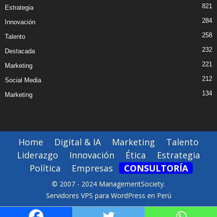
821
Estrategia
284
Innovación
258
Talento
232
Destacada
221
Marketing
212
Social Media
134
Marketing
Home
Digital & IA
Marketing
Talento
Liderazgo
Innovación
Ética
Estrategia
Política
Empresas
CONSULTORÍA
© 2007 - 2024 ManagementSociety.
Servidores VPS para WordPress en Perú