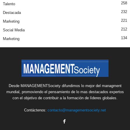
258
Talento
232
Destacada
221
Marketing
212
Social Media
134
Marketing
Desde MANAGEMENTSociety difundimos lo mejor del managment
mundial, promoviendo el pensamiento de lo mas destacados expertos
con el objetivo de contribuir a la formación de líderes globales.
Contáctenos:
contacto@managementsociety.net