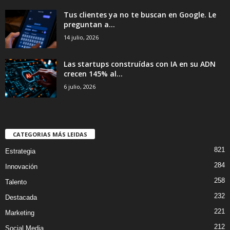
Tus clientes ya no te buscan en Google. Le
preguntan a...
14 julio, 2026
Las startups construídas con IA en su ADN
crecen 145% al...
6 julio, 2026
CATEGORIAS MÁS LEIDAS
821
Estrategia
284
Innovación
258
Talento
232
Destacada
221
Marketing
212
Social Media