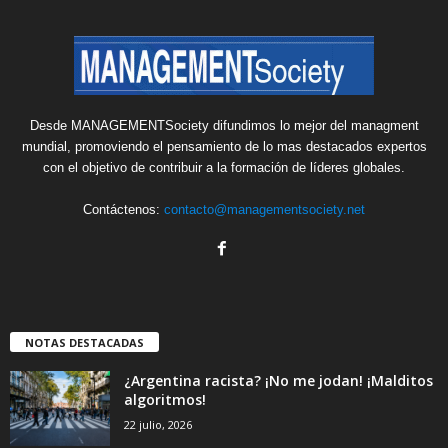
Desde MANAGEMENTSociety difundimos lo mejor del managment
mundial, promoviendo el pensamiento de lo mas destacados expertos
con el objetivo de contribuir a la formación de líderes globales.
Contáctenos:
contacto@managementsociety.net
NOTAS DESTACADAS
¿Argentina racista? ¡No me jodan! ¡Malditos
algoritmos!
22 julio, 2026