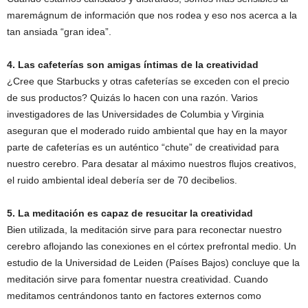
maremágnum de información que nos rodea y eso nos acerca a la
tan ansiada “gran idea”.
4. Las cafeterías son amigas íntimas de la creatividad
¿Cree que Starbucks y otras cafeterías se exceden con el precio
de sus productos? Quizás lo hacen con una razón. Varios
investigadores de las Universidades de Columbia y Virginia
aseguran que el moderado ruido ambiental que hay en la mayor
parte de cafeterías es un auténtico “chute” de creatividad para
nuestro cerebro. Para desatar al máximo nuestros flujos creativos,
el ruido ambiental ideal debería ser de 70 decibelios.
5. La meditación es capaz de resucitar la creatividad
Bien utilizada, la meditación sirve para para reconectar nuestro
cerebro aflojando las conexiones en el córtex prefrontal medio. Un
estudio de la Universidad de Leiden (Países Bajos) concluye que la
meditación sirve para fomentar nuestra creatividad. Cuando
meditamos centrándonos tanto en factores externos como