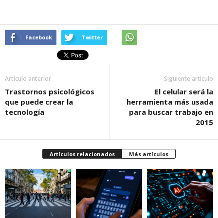
Facebook
Twitter
Artículo anterior
Siguiente artículo
Trastornos psicológicos
El celular será la
que puede crear la
herramienta más usada
tecnología
para buscar trabajo en
2015
Artículos relacionados
Más artículos