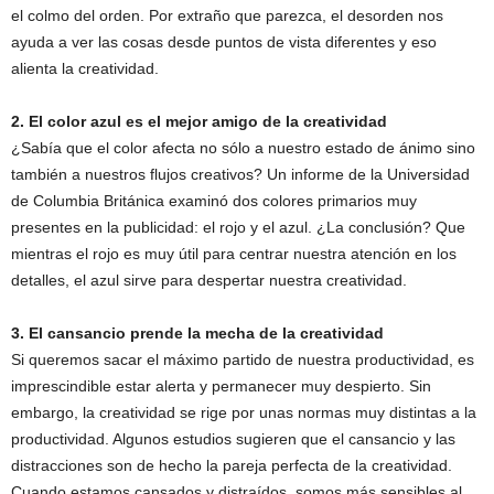
el colmo del orden. Por extraño que parezca, el desorden nos
ayuda a ver las cosas desde puntos de vista diferentes y eso
alienta la creatividad.
2. El color azul es el mejor amigo de la creatividad
¿Sabía que el color afecta no sólo a nuestro estado de ánimo sino
también a nuestros flujos creativos? Un informe de la Universidad
de Columbia Británica examinó dos colores primarios muy
presentes en la publicidad: el rojo y el azul. ¿La conclusión? Que
mientras el rojo es muy útil para centrar nuestra atención en los
detalles, el azul sirve para despertar nuestra creatividad.
3. El cansancio prende la mecha de la creatividad
Si queremos sacar el máximo partido de nuestra productividad, es
imprescindible estar alerta y permanecer muy despierto. Sin
embargo, la creatividad se rige por unas normas muy distintas a la
productividad. Algunos estudios sugieren que el cansancio y las
distracciones son de hecho la pareja perfecta de la creatividad.
Cuando estamos cansados y distraídos, somos más sensibles al