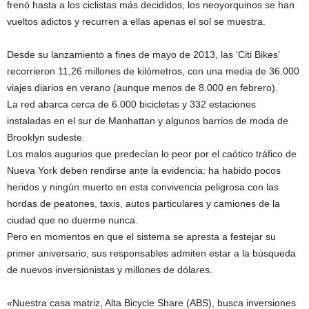
frenó hasta a los ciclistas más decididos, los neoyorquinos se han
vueltos adictos y recurren a ellas apenas el sol se muestra.
Desde su lanzamiento a fines de mayo de 2013, las ‘Citi Bikes’
recorrieron 11,26 millones de kilómetros, con una media de 36.000
viajes diarios en verano (aunque menos de 8.000 en febrero).
La red abarca cerca de 6.000 bicicletas y 332 estaciones
instaladas en el sur de Manhattan y algunos barrios de moda de
Brooklyn sudeste.
Los malos augurios que predecían lo peor por el caótico tráfico de
Nueva York deben rendirse ante la evidencia: ha habido pocos
heridos y ningún muerto en esta convivencia peligrosa con las
hordas de peatones, taxis, autos particulares y camiones de la
ciudad que no duerme nunca.
Pero en momentos en que el sistema se apresta a festejar su
primer aniversario, sus responsables admiten estar a la búsqueda
de nuevos inversionistas y millones de dólares.
«Nuestra casa matriz, Alta Bicycle Share (ABS), busca inversiones