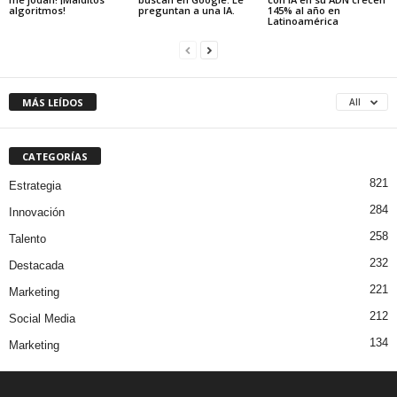
algoritmos!
preguntan a una IA.
145% al año en
Latinoamérica
MÁS LEÍDOS
All
CATEGORÍAS
821
Estrategia
284
Innovación
258
Talento
232
Destacada
221
Marketing
212
Social Media
134
Marketing