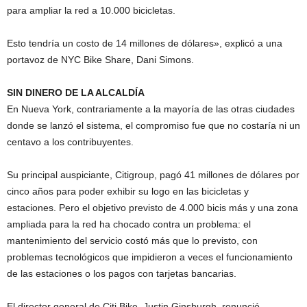
para ampliar la red a 10.000 bicicletas.
Esto tendría un costo de 14 millones de dólares», explicó a una
portavoz de NYC Bike Share, Dani Simons.
SIN DINERO DE LA ALCALDÍA
En Nueva York, contrariamente a la mayoría de las otras ciudades
donde se lanzó el sistema, el compromiso fue que no costaría ni un
centavo a los contribuyentes.
Su principal auspiciante, Citigroup, pagó 41 millones de dólares por
cinco años para poder exhibir su logo en las bicicletas y
estaciones. Pero el objetivo previsto de 4.000 bicis más y una zona
ampliada para la red ha chocado contra un problema: el
mantenimiento del servicio costó más que lo previsto, con
problemas tecnológicos que impidieron a veces el funcionamiento
de las estaciones o los pagos con tarjetas bancarias.
El director general de Citi Bike, Justin Ginsburgh, renunció