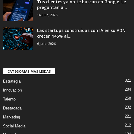
Tus clientes ya no te buscan en Google. Le
preguntan a...
14 julio, 2026
Las startups construídas con IA en su ADN
crecen 145% al...
6 julio, 2026
CATEGORIAS MÁS LEIDAS
821
Estrategia
284
Innovación
258
Talento
232
Destacada
221
Marketing
212
Social Media