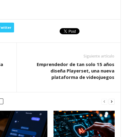
witter
Siguiente artículo
la
Emprendedor de tan solo 15 años
diseña Playerset, una nueva
plataforma de videojuegos