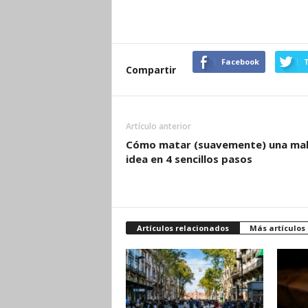
Facebook
T
Compartir
Artículo anterior
Cómo matar (suavemente) una ma
idea en 4 sencillos pasos
Artículos relacionados
Más artículos