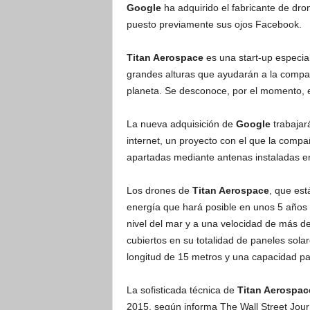
Google
ha adquirido el fabricante de dr
puesto previamente sus ojos Facebook.
Titan Aerospace
es una start-up especia
grandes alturas que ayudarán a la compañí
planeta. Se desconoce, por el momento, 
La nueva adquisición de
Google
trabajar
internet, un proyecto con el que la compa
apartadas mediante antenas instaladas en
Los drones de
Titan Aerospace
, que est
energía que hará posible en unos 5 años 
nivel del mar y a una velocidad de más de
cubiertos en su totalidad de paneles sol
longitud de 15 metros y una capacidad para
La sofisticada técnica de
Titan Aerospac
2015, según informa The Wall Street Jour