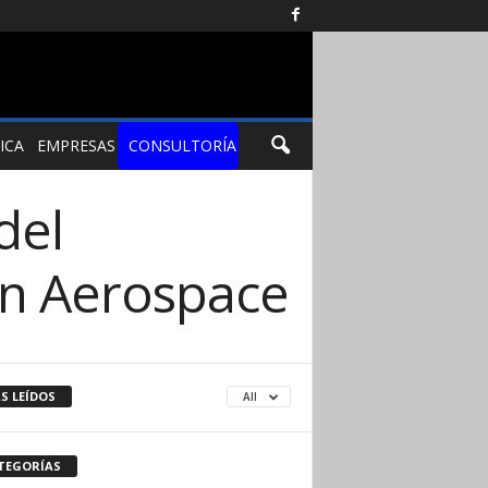
ICA
EMPRESAS
CONSULTORÍA
del
an Aerospace
S LEÍDOS
All
TEGORÍAS