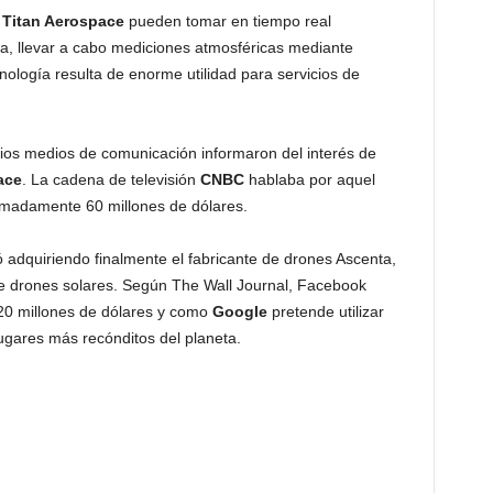
e
Titan Aerospace
pueden tomar en tiempo real
rra, llevar a cabo mediciones atmosféricas mediante
nología resulta de enorme utilidad para servicios de
ios medios de comunicación informaron del interés de
ace
. La cadena de televisión
CNBC
hablaba por aquel
imadamente 60 millones de dólares.
 adquiriendo finalmente el fabricante de drones Ascenta,
de drones solares. Según The Wall Journal, Facebook
20 millones de dólares y como
Google
pretende utilizar
 lugares más recónditos del planeta.