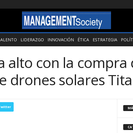
TALENTO
LIDERAZGO
INNOVACIÓN
ÉTICA
ESTRATEGIA
POLÍT
 alto con la compra 
de drones solares Tit
witter
MÁ
CA