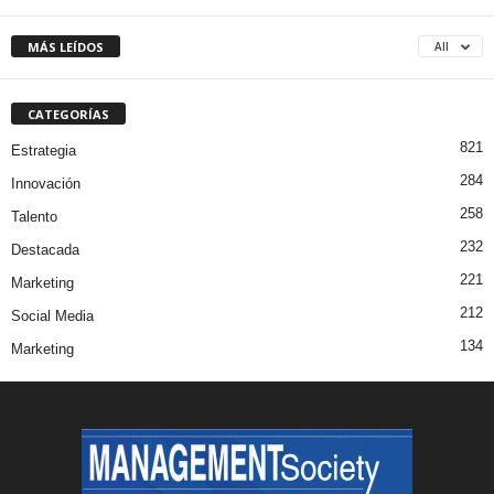
MÁS LEÍDOS
All
CATEGORÍAS
821
Estrategia
284
Innovación
258
Talento
232
Destacada
221
Marketing
212
Social Media
134
Marketing