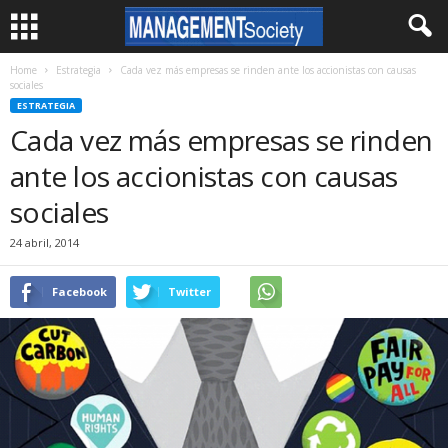
Home
Estrategia
Cada vez más empresas se rinden ante los accionistas con causas
sociales
ESTRATEGIA
Cada vez más empresas se rinden
ante los accionistas con causas
sociales
24 abril, 2014
Facebook
Twitter