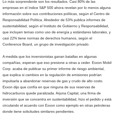
Lo más sorprendente son los resultados. Casi 80% de las
empresas en el índice S&P 500 ahora revelan por lo menos alguna
información sobre sus contribuciones políticas, según el Centro de
Responsabilidad Política. Alrededor de 53% publica informes de
sustentabilidad, según el Instituto de Gobierno y Responsabilidad,
que incluyen temas como uso de energía y estándares laborales, y
casi 22% tiene normas de derechos humanos, según el
Conference Board, un grupo de investigación privado.
A medida que los inversionistas ganan batallas en algunas
compañías, esperan que eso presione a otras a ceder. Exxon Mobil
Corp. acaba de publicar su primer informe de riesgo ambiental,
que explica si cambios en la regulación de emisiones podrían
impulsarla a abandonar reservas de gas y crudo de alto costo.
Exxon dijo que confía en que ninguna de sus reservas de
hidrocarburos quede paralizada. Arjuna Capital, una firma de
inversión que se concentra en sustentabilidad, hizo el pedido y está
circulando el acuerdo con Exxon como ejemplo en otras petroleras
donde tiene solicitudes similares pendientes.