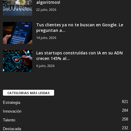
algoritmos!
22 julio, 2026
Tus clientes ya no te buscan en Google. Le
preguntan a...
14 julio, 2026
Las startups construídas con IA en su ADN
crecen 145% al...
6 julio, 2026
CATEGORIAS MÁS LEIDAS
821
Estrategia
284
Innovación
258
Talento
232
Destacada