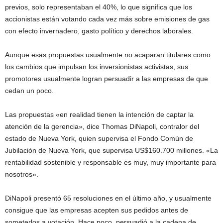
previos, solo representaban el 40%, lo que significa que los
accionistas están votando cada vez más sobre emisiones de gas
con efecto invernadero, gasto político y derechos laborales.
Aunque esas propuestas usualmente no acaparan titulares como
los cambios que impulsan los inversionistas activistas, sus
promotores usualmente logran persuadir a las empresas de que
cedan un poco.
Las propuestas «en realidad tienen la intención de captar la
atención de la gerencia», dice Thomas DiNapoli, contralor del
estado de Nueva York, quien supervisa el Fondo Común de
Jubilación de Nueva York, que supervisa US$160.700 millones. «La
rentabilidad sostenible y responsable es muy, muy importante para
nosotros».
DiNapoli presentó 65 resoluciones en el último año, y usualmente
consigue que las empresas acepten sus pedidos antes de
someterlos a votación. Hace poco, persuadió a la cadena de