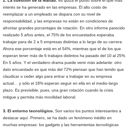
2. La cuestión de la lealtad:
es quizá el punto sobre el que más
interés se ha generado en las empresas. El alto costo de
reemplazar a un empleado se dispara con su nivel de
responsabilidad, y las empresas no están en condiciones de
afrontar grandes porcentajes de rotación. En otro informe parecido
realizado 5 años antes, el 75% de los encuestados esperaba
trabajar para de 2 a 5 empresas distintas a lo largo de su carrera.
Ahora ese porcentaje está en el 54%, mientras que el de los que
esperan tener más de 6 trabajos distintos ha pasado del 10 al 25%.
En 5 años. Y el verdadero drama puede venir más adelante: otro
dato encuestado es que más del 72% piensan que han tenido que
claudicar o ceder algo para entrar a trabajar en su empresa
actual… y sólo el 18% esperan seguir en ella en el medio-largo
plazo. Es previsible, pues, una gran rotación cuando la crisis
mitigue y permita más movilidad laboral.
3. El entorno tecnológico.
Son varios los puntos interesantes a
destacar aquí. Primero, se ha dado un fenómeno inédito en
muchas empresas: los gadgets y las herramientas tecnológicas