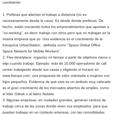
cambiando:
1. Políticas que alientan el trabajo a distancia (no es
necesariamente desde la casa). Es desde donde prefieras. De
hecho, están creciendo todos los emprendimientos que apuntan a
“co-working”, es decir, trabajo con otros pero que no trabajan en la
misma empresa que yo. Una evidencia es el crecimiento de la
franquicia UrbanStation , definida como “Space Global Office
Space Network for Mobile Workers”.
2. Flex-time/place: organizo mi tiempo a partir de objetivos claros o
elijo cuando trabajo. Ejemplo: más de 10,000 operadores de call
center trabajando desde sus casas y eligiendo el horario en
www.liveops.com, una propuesta de valor orientada a mujeres con
hijos pequeños. Evidencia de que este es un atributo muy valorado
es el gran crecimiento de los mercados abiertos de empleo, como
el líder Odesk o el latino Nubelo.
3. Algunas empresas, en ciudades grandes, generan centros de
trabajo cerca de las zonas donde viven sus empleados, para que
puedan trabajar en un contexto empresa, con las comodidades