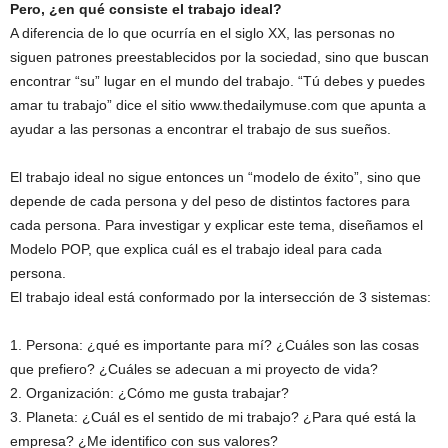
Pero, ¿en qué consiste el trabajo ideal?
A diferencia de lo que ocurría en el siglo XX, las personas no
siguen patrones preestablecidos por la sociedad, sino que buscan
encontrar “su” lugar en el mundo del trabajo. “Tú debes y puedes
amar tu trabajo” dice el sitio www.thedailymuse.com que apunta a
ayudar a las personas a encontrar el trabajo de sus sueños.
El trabajo ideal no sigue entonces un “modelo de éxito”, sino que
depende de cada persona y del peso de distintos factores para
cada persona. Para investigar y explicar este tema, diseñamos el
Modelo POP, que explica cuál es el trabajo ideal para cada
persona.
El trabajo ideal está conformado por la intersección de 3 sistemas:
1. Persona: ¿qué es importante para mí? ¿Cuáles son las cosas
que prefiero? ¿Cuáles se adecuan a mi proyecto de vida?
2. Organización: ¿Cómo me gusta trabajar?
3. Planeta: ¿Cuál es el sentido de mi trabajo? ¿Para qué está la
empresa? ¿Me identifico con sus valores?