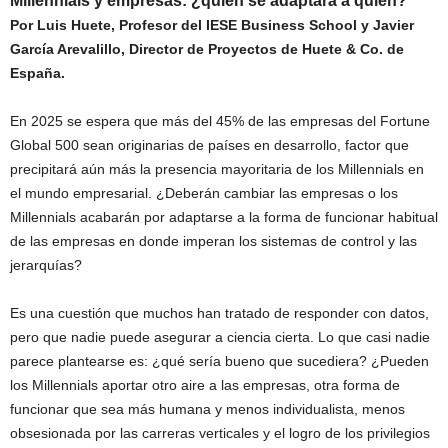
Millennials y empresas: ¿quién se adaptará a quién?
Por Luis Huete, Profesor del IESE Business School y Javier
García Arevalillo, Director de Proyectos de Huete & Co. de
España.
En 2025 se espera que más del 45% de las empresas del Fortune
Global 500 sean originarias de países en desarrollo, factor que
precipitará aún más la presencia mayoritaria de los Millennials en
el mundo empresarial. ¿Deberán cambiar las empresas o los
Millennials acabarán por adaptarse a la forma de funcionar habitual
de las empresas en donde imperan los sistemas de control y las
jerarquías?
Es una cuestión que muchos han tratado de responder con datos,
pero que nadie puede asegurar a ciencia cierta. Lo que casi nadie
parece plantearse es: ¿qué sería bueno que sucediera? ¿Pueden
los Millennials aportar otro aire a las empresas, otra forma de
funcionar que sea más humana y menos individualista, menos
obsesionada por las carreras verticales y el logro de los privilegios