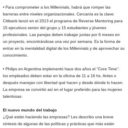
• Para comprometer a los Millennials, habrá que romper las
barreras entre niveles organizacionales. Cercanía es la clave:
Citibank lanzó en el 2013 el programa de Reverse Mentoring para
15 ejecutivos senior del grupo y 15 estudiantes y jóvenes
profesionales. Las parejas deben trabajar juntas por 6 meses en
un proyecto, encontrándose una vez por semana. Es la forma de
entrar en la mentalidad digital de los Millennials y de aprovechar su
conocimiento.
• Philips en Argentina implementó hace dos años el “Core Time”:
los empleados deben estar en la oficina de 11 a 16 hs. Antes o
después manejan con libertad qué hacen y desde dónde lo hacen.
La empresa se convirtió así en el lugar preferido para las mujeres
talentosas.
El nuevo mundo del trabajo
¿Qué están haciendo las empresas? Les describo una breve
síntesis de algunas de las políticas y prácticas que más están