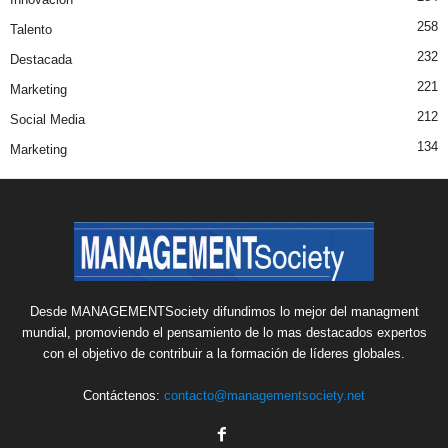
258
Talento
232
Destacada
221
Marketing
212
Social Media
134
Marketing
Desde MANAGEMENTSociety difundimos lo mejor del managment
mundial, promoviendo el pensamiento de lo mas destacados expertos
con el objetivo de contribuir a la formación de líderes globales.
Contáctenos:
contacto@managementsociety.net