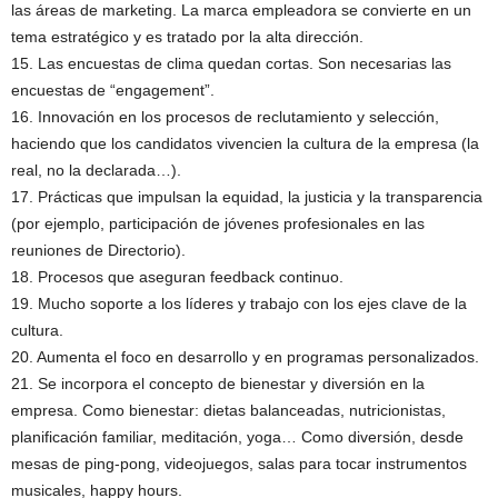
las áreas de marketing. La marca empleadora se convierte en un
tema estratégico y es tratado por la alta dirección.
15. Las encuestas de clima quedan cortas. Son necesarias las
encuestas de “engagement”.
16. Innovación en los procesos de reclutamiento y selección,
haciendo que los candidatos vivencien la cultura de la empresa (la
real, no la declarada…).
17. Prácticas que impulsan la equidad, la justicia y la transparencia
(por ejemplo, participación de jóvenes profesionales en las
reuniones de Directorio).
18. Procesos que aseguran feedback continuo.
19. Mucho soporte a los líderes y trabajo con los ejes clave de la
cultura.
20. Aumenta el foco en desarrollo y en programas personalizados.
21. Se incorpora el concepto de bienestar y diversión en la
empresa. Como bienestar: dietas balanceadas, nutricionistas,
planificación familiar, meditación, yoga… Como diversión, desde
mesas de ping-pong, videojuegos, salas para tocar instrumentos
musicales, happy hours.