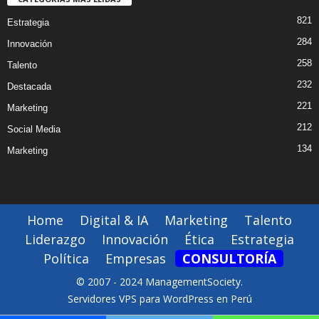
821
Estrategia
284
Innovación
258
Talento
232
Destacada
221
Marketing
212
Social Media
134
Marketing
Home
Digital & IA
Marketing
Talento
Liderazgo
Innovación
Ética
Estrategia
Política
Empresas
CONSULTORÍA
© 2007 - 2024 ManagementSociety.
Servidores VPS para WordPress en Perú