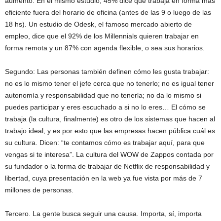
aumento. En el mismo estudio, 45% dice que trabaja en forma más
eficiente fuera del horario de oficina (antes de las 9 o luego de las
18 hs). Un estudio de Odesk, el famoso mercado abierto de
empleo, dice que el 92% de los Millennials quieren trabajar en
forma remota y un 87% con agenda flexible, o sea sus horarios.
Segundo: Las personas también definen cómo les gusta trabajar:
no es lo mismo tener el jefe cerca que no tenerlo; no es igual tener
autonomía y responsabilidad que no tenerla; no da lo mismo si
puedes participar y eres escuchado a si no lo eres… El cómo se
trabaja (la cultura, finalmente) es otro de los sistemas que hacen al
trabajo ideal, y es por esto que las empresas hacen pública cuál es
su cultura. Dicen: “te contamos cómo es trabajar aquí, para que
vengas si te interesa”. La cultura del WOW de Zappos contada por
su fundador o la forma de trabajar de Netflix de responsabilidad y
libertad, cuya presentación en la web ya fue vista por más de 7
millones de personas.
Tercero. La gente busca seguir una causa. Importa, sí, importa