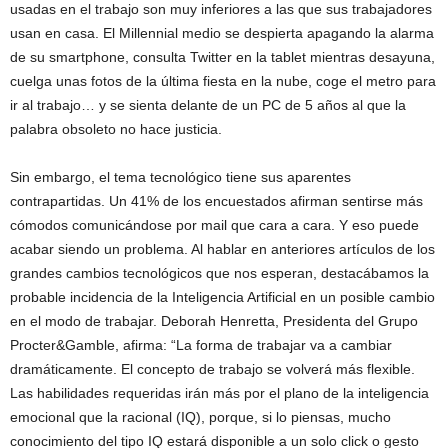
usadas en el trabajo son muy inferiores a las que sus trabajadores
usan en casa. El Millennial medio se despierta apagando la alarma
de su smartphone, consulta Twitter en la tablet mientras desayuna,
cuelga unas fotos de la última fiesta en la nube, coge el metro para
ir al trabajo… y se sienta delante de un PC de 5 años al que la
palabra obsoleto no hace justicia.
Sin embargo, el tema tecnológico tiene sus aparentes
contrapartidas. Un 41% de los encuestados afirman sentirse más
cómodos comunicándose por mail que cara a cara. Y eso puede
acabar siendo un problema. Al hablar en anteriores artículos de los
grandes cambios tecnológicos que nos esperan, destacábamos la
probable incidencia de la Inteligencia Artificial en un posible cambio
en el modo de trabajar. Deborah Henretta, Presidenta del Grupo
Procter&Gamble, afirma: “La forma de trabajar va a cambiar
dramáticamente. El concepto de trabajo se volverá más flexible.
Las habilidades requeridas irán más por el plano de la inteligencia
emocional que la racional (IQ), porque, si lo piensas, mucho
conocimiento del tipo IQ estará disponible a un solo click o gesto