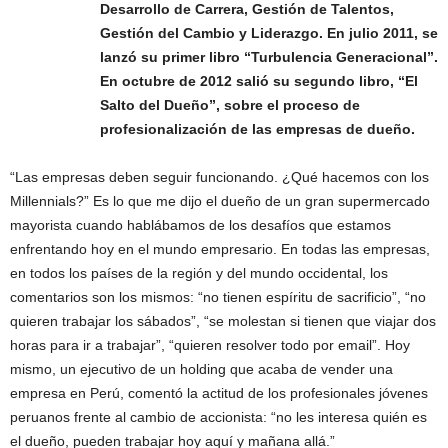
Desarrollo de Carrera, Gestión de Talentos,
Gestión del Cambio y Liderazgo. En julio 2011, se
lanzó su primer libro “Turbulencia Generacional”.
En octubre de 2012 salió su segundo libro, “El
Salto del Dueño”, sobre el proceso de
profesionalización de las empresas de dueño.
“Las empresas deben seguir funcionando. ¿Qué hacemos con los
Millennials?” Es lo que me dijo el dueño de un gran supermercado
mayorista cuando hablábamos de los desafíos que estamos
enfrentando hoy en el mundo empresario. En todas las empresas,
en todos los países de la región y del mundo occidental, los
comentarios son los mismos: “no tienen espíritu de sacrificio”, “no
quieren trabajar los sábados”, “se molestan si tienen que viajar dos
horas para ir a trabajar”, “quieren resolver todo por email”. Hoy
mismo, un ejecutivo de un holding que acaba de vender una
empresa en Perú, comentó la actitud de los profesionales jóvenes
peruanos frente al cambio de accionista: “no les interesa quién es
el dueño, pueden trabajar hoy aquí y mañana allá.”