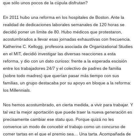
que sólo unos pocos de la cúpula disfrutan?
En 2011 hubo una reforma en los hospitales de Boston. Ante la
realidad de dedicaciones laborales semanales de 120 horas se
decidió poner un límite de 80. Hubo médicos que protestaron,
acostumbrados a llevar esas jornadas exhaustivas con frecuencia.
Katherine C. Kellogg, profesora asociada de Organizational Studies
en el MIT, decidió investigar las diversas reacciones a esta
reforma, y dio con un dato curioso: frente a la esperada escisión
entre los trabajadores 24/7 y el colectivo de padres de familia
(sobre todo madres) que querían pasar más tiempo con sus
familias, un grupo destacaba por su apoyo en bloque a la reforma:
los Millennials.
Nos hemos acostumbrado, en cierta medida, a vivir para trabajar. Y
tal vez la mejor aportación que puede traer la nueva generación es
precisamente cambiar ese statu quo. Porque quizá no les
convence un modo de concebir el trabajo como un concurso de
comer tartas en el que el premio sea… Una tarta. Acompañada de