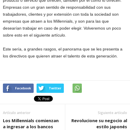
producto o servicio que ofrecen, también por el cómo lo ofrecen.
Empresas con un gran sentido de responsabilidad con sus
trabajadores, clientes y por extensión con toda la sociedad son
empresas que atraen a los Millennials, y son para las que
desearían trabajar en caso de poder elegir. Volveremos un poco
sobre esto en el siguiente artículo.
Este sería, a grandes rasgos, el panorama que se les presenta a
los directivos que quieren atraer el talento de esta generación.
Facebook
Twitter
Artículo anterior
Siguiente artículo
Los Millennials comienzan
Revolucione su negocio al
a ingresar a los bancos
estilo japonés