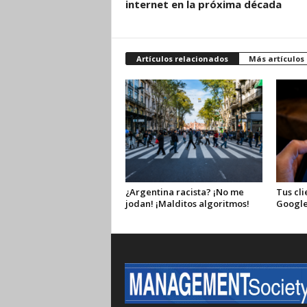
internet en la próxima década
Artículos relacionados
Más artículos
¿Argentina racista? ¡No me
Tus cli
jodan! ¡Malditos algoritmos!
Google