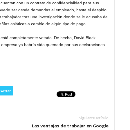
cuentan con un contrato de confidencialidad para sus
n puede ser desde demandas al empleado, hasta el despido
n trabajador tras una investigación donde se le acusaba de
añías asiáticas a cambio de algún tipo de pago.
a está completamente vetado. De hecho, David Black,
a empresa ya habría sido quemado por sus declaraciones.
witter
Siguiente artículo
Las ventajas de trabajar en Google