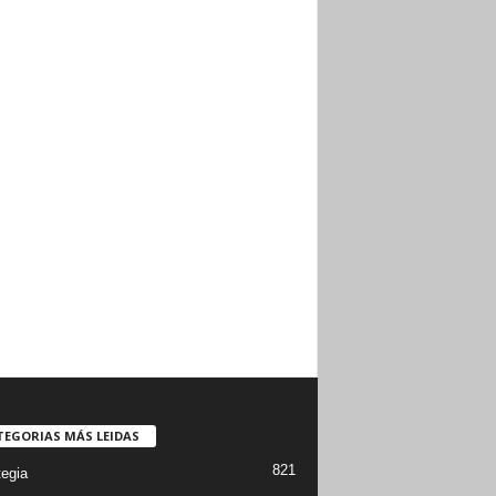
TEGORIAS MÁS LEIDAS
821
tegia