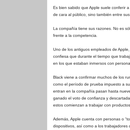
Es bien sabido que Apple suele conferir a 
de cara al público, sino también entre su
La compañía tiene sus razones. No es só
frente a la competencia.
Uno de los antiguos empleados de Apple, D
confiesa que durante el tiempo que trabajó
en los que estaban inmersos con persona
Black viene a confirmar muchos de los ru
como el período de prueba impuesto a sus
entran en la compañía pasan hasta nueve
ganado el voto de confianza y descartada la
estos comienzan a trabajar con productos 
Además, Apple cuenta con personas o “top
dispositivos, así como a los trabajadores 