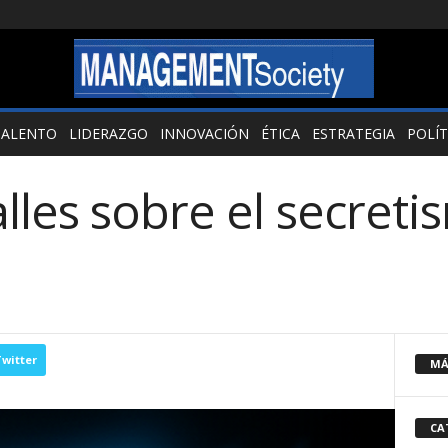
TALENTO
LIDERAZGO
INNOVACIÓN
ÉTICA
ESTRATEGIA
POLÍT
lles sobre el secreti
witter
MÁ
CA