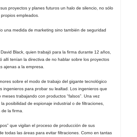
sus proyectos y planes futuros un halo de silencio, no sólo
s propios empleados.
lo una medida de marketing sino también de seguridad
avid Black, quien trabajó para la firma durante 12 años,
 allí tenían la directiva de no hablar sobre los proyectos
s ajenas a la empresa.
mores sobre el modo de trabajo del gigante tecnológico
 ingenieros para probar su lealtad. Los ingenieros que
 meses trabajando con productos “falsos”. Una vez
 posibilidad de espionaje industrial o de filtraciones,
de la firma.
os” que vigilan el proceso de producción de sus
de todas las áreas para evitar filtraciones. Como en tantas