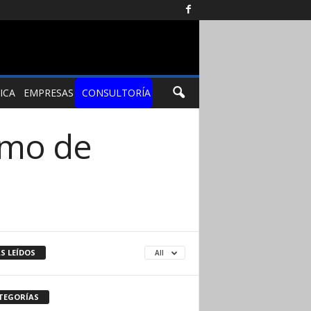
ICA
EMPRESAS
CONSULTORÍA
smo de
S LEÍDOS
All
TEGORÍAS