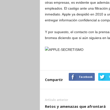
otras empresas, es evidente que además 
empleados. El castigo ante una filtració
inmediato. Apple ya despidió en 2010 a u
entregar información confidencial a comp
Y por supuesto, el contacto con la prens
bromea diciendo que si aún siguiera en l
Facebook
T
Compartir
Artículo anterior
Retos y amenazas que afrontará