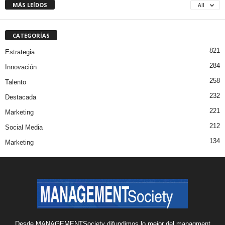
MÁS LEÍDOS
All
CATEGORÍAS
821
Estrategia
284
Innovación
258
Talento
232
Destacada
221
Marketing
212
Social Media
134
Marketing
Desde MANAGEMENTSociety difundimos lo mejor del managment