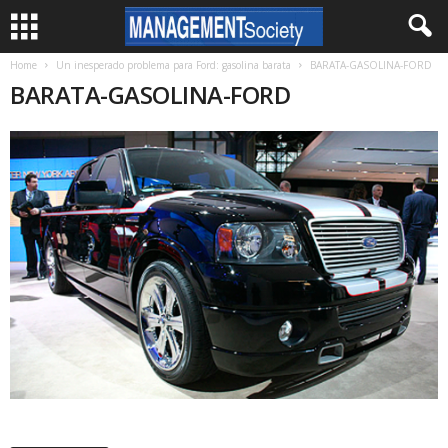
Home
Un inesperado problema para Ford: gasolina barata
BARATA-GASOLINA-FORD
BARATA-GASOLINA-FORD