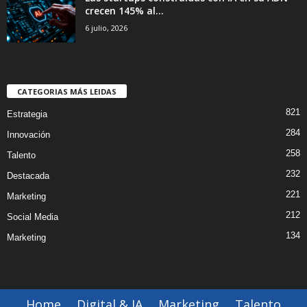
crecen 145% al...
6 julio, 2026
CATEGORIAS MÁS LEIDAS
821
Estrategia
284
Innovación
258
Talento
232
Destacada
221
Marketing
212
Social Media
134
Marketing
Home
Digital & IA
Marketing
Talento