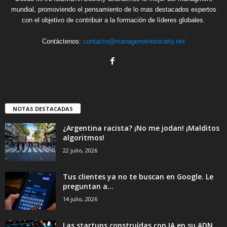
mundial, promoviendo el pensamiento de lo mas destacados expertos
con el objetivo de contribuir a la formación de líderes globales.
Contáctenos:
contacto@managementsociety.net
NOTAS DESTACADAS
¿Argentina racista? ¡No me jodan! ¡Malditos
algoritmos!
22 julio, 2026
Tus clientes ya no te buscan en Google. Le
preguntan a...
14 julio, 2026
Las startups construídas con IA en su ADN