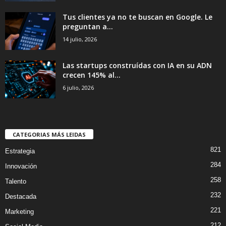
Tus clientes ya no te buscan en Google. Le
preguntan a...
14 julio, 2026
Las startups construídas con IA en su ADN
crecen 145% al...
6 julio, 2026
CATEGORIAS MÁS LEIDAS
821
Estrategia
284
Innovación
258
Talento
232
Destacada
221
Marketing
212