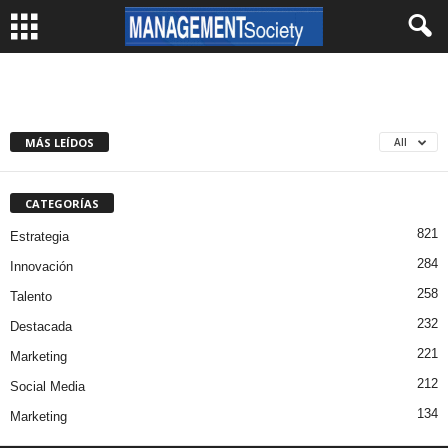
MÁS LEÍDOS
All
CATEGORÍAS
821
Estrategia
284
Innovación
258
Talento
232
Destacada
221
Marketing
212
Social Media
134
Marketing