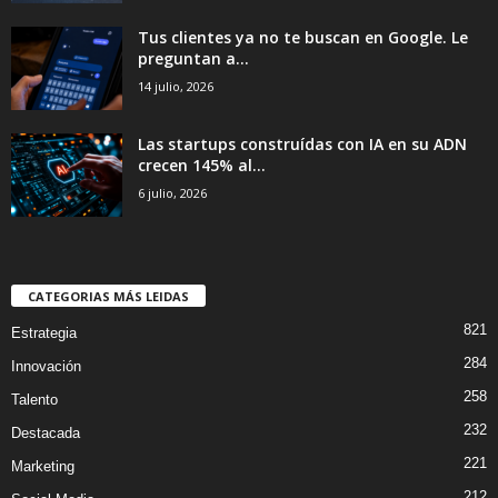
Tus clientes ya no te buscan en Google. Le
preguntan a...
14 julio, 2026
Las startups construídas con IA en su ADN
crecen 145% al...
6 julio, 2026
CATEGORIAS MÁS LEIDAS
821
Estrategia
284
Innovación
258
Talento
232
Destacada
221
Marketing
212