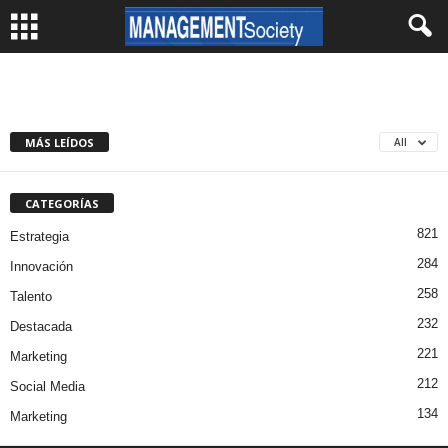
MÁS LEÍDOS
All
CATEGORÍAS
821
Estrategia
284
Innovación
258
Talento
232
Destacada
221
Marketing
212
Social Media
134
Marketing