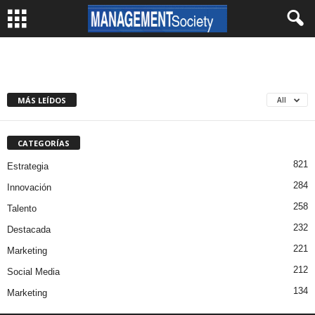
MÁS LEÍDOS
All
CATEGORÍAS
821
Estrategia
284
Innovación
258
Talento
232
Destacada
221
Marketing
212
Social Media
134
Marketing