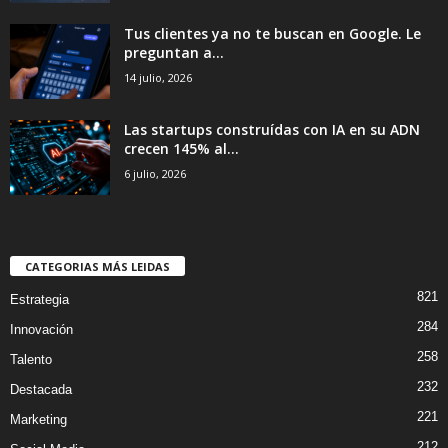
Tus clientes ya no te buscan en Google. Le
preguntan a...
14 julio, 2026
Las startups construídas con IA en su ADN
crecen 145% al...
6 julio, 2026
CATEGORIAS MÁS LEIDAS
821
Estrategia
284
Innovación
258
Talento
232
Destacada
221
Marketing
212