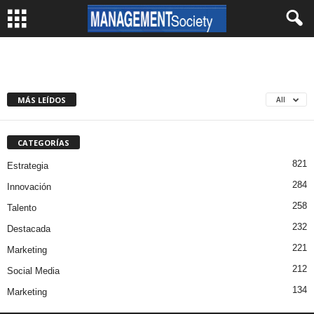
MÁS LEÍDOS
All
CATEGORÍAS
821
Estrategia
284
Innovación
258
Talento
232
Destacada
221
Marketing
212
Social Media
134
Marketing