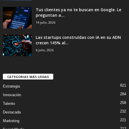
Tus clientes ya no te buscan en Google. Le
preguntan a...
14 julio, 2026
Las startups construídas con IA en su ADN
crecen 145% al...
6 julio, 2026
CATEGORIAS MÁS LEIDAS
821
Estrategia
284
Innovación
258
Talento
232
Destacada
221
Marketing
212