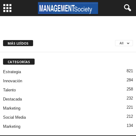
MÁS LEÍDOS
All
CATEGORÍAS
821
Estrategia
284
Innovación
258
Talento
232
Destacada
221
Marketing
212
Social Media
134
Marketing