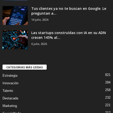
Tus clientes ya no te buscan en Google. Le
preguntan a...
14 julio, 2026
Las startups construídas con IA en su ADN
crecen 145% al...
6 julio, 2026
CATEGORIAS MÁS LEIDAS
821
Estrategia
284
Innovación
258
Talento
232
Destacada
221
Marketing
212