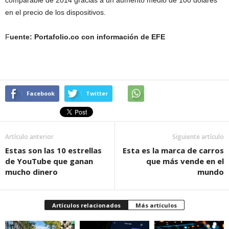
comparable de 2014 gracias a un aumento medio de 100 dólares
en el precio de los dispositivos.
F
uente: Portafolio.co con información de EFE
Facebook
Twitter
Artículo anterior
Siguiente artículo
Estas son las 10 estrellas
Esta es la marca de carros
de YouTube que ganan
que más vende en el
mucho dinero
mundo
Artículos relacionados
Más artículos