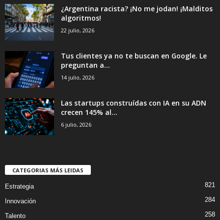
¿Argentina racista? ¡No me jodan! ¡Malditos
algoritmos!
22 julio, 2026
Tus clientes ya no te buscan en Google. Le
preguntan a...
14 julio, 2026
Las startups construídas con IA en su ADN
crecen 145% al...
6 julio, 2026
CATEGORIAS MÁS LEIDAS
821
Estrategia
284
Innovación
258
Talento