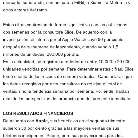
mercado, superando, con holgura a FitBit, a Xiaomi, a Motorola y
otros actores del ramo.
Estas cifras contrastan de forma significativa con las publicadas
dos semanas por la consultora Slice. De acuerdo con la
investigación, el interés por el Apple Watch cayó 90 por ciento
después de su semana de lanzamiento, cuando vendió 1,5
millones de unidades, 200.000 por día.
En la actualidad, se registran alrededor de entre 10.000 o 20.000
unidades vendidas por semana. Para determinar estas cifras, Slice
tomó cuenta de los recibos de compra virtuales. Cabe aclarar que
los datos recogidos por esta consultora no reflejan el total de
ventas, sino la tendencia semana por semana. Por ende, hablan
más de las perspectivas del producto que del presente inmediato.
LOS RESULTADOS FINANCIEROS
De acuerdo con
Apple
, sus beneficios en el segundo trimestre
subieron 38 por ciento gracias a las mayores ventas de sus
teléfonos inteligentes iPhone, pero sus proyecciones para los