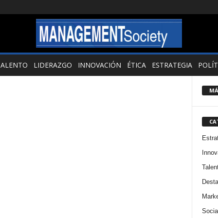
TALENTO
LIDERAZGO
INNOVACIÓN
ÉTICA
ESTRATEGIA
POLÍT
MÁ
CA
Estra
Innov
Talen
Dest
Marke
Socia