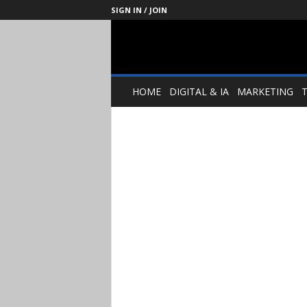
SIGN IN / JOIN
Management
Society
HOME
DIGITAL & IA
MARKETING