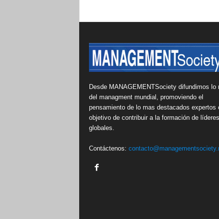
Desde MANAGEMENTSociety difundimos lo 
del managment mundial, promoviendo el
pensamiento de lo mas destacados expertos 
objetivo de contribuir a la formación de lídere
globales.
Contáctenos:
contacto@managementsociety.