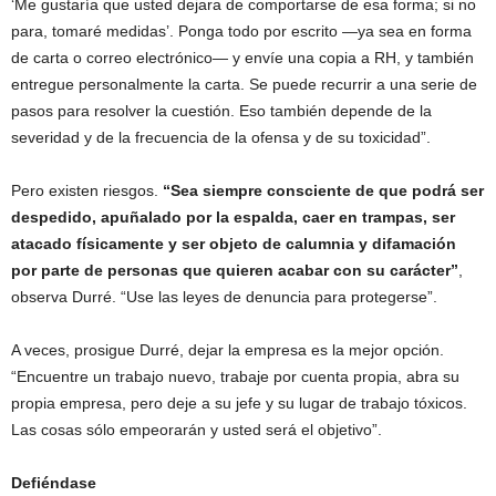
‘Me gustaría que usted dejara de comportarse de esa forma; si no
para, tomaré medidas’. Ponga todo por escrito —ya sea en forma
de carta o correo electrónico— y envíe una copia a RH, y también
entregue personalmente la carta. Se puede recurrir a una serie de
pasos para resolver la cuestión. Eso también depende de la
severidad y de la frecuencia de la ofensa y de su toxicidad”.
Pero existen riesgos.
“Sea siempre consciente de que podrá ser
despedido, apuñalado por la espalda, caer en trampas, ser
atacado físicamente y ser objeto de calumnia y difamación
por parte de personas que quieren acabar con su carácter”
,
observa Durré. “Use las leyes de denuncia para protegerse”.
A veces, prosigue Durré, dejar la empresa es la mejor opción.
“Encuentre un trabajo nuevo, trabaje por cuenta propia, abra su
propia empresa, pero deje a su jefe y su lugar de trabajo tóxicos.
Las cosas sólo empeorarán y usted será el objetivo”.
Defiéndase