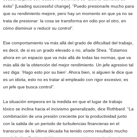
éxito” [Leading successful change]. “Puedo presionarle mucho para
que su rendimiento mejore, pero hay un momento en que ya no se
trata de presionar: la cosa se transforma en odio por el otro, en
cómo disminuir o reducir su control”.
Ese comportamiento va más allá del grado de dificultad del trabajo,
es decir, de si es un grado elevado o no, añade Shea. “Estamos
ahora en un espacio que va más allá de todas las normas, que va
más allá de la obtención del mejor rendimiento. Un jefe agresivo tal
vez diga: ‘Hago esto por su bien’. Ahora bien, si alguien le dice que
es un idiota, esto no es tratar al empleado con rigor excesivo; es
un jefe que busca control”.
La situación empeora en la medida en que el lugar de trabajo
tóxico se inclina hacia el incivismo generalizado, dice Rothbard. “La
combinación de una presión creciente por la productividad junto
con la salida de un periodo de turbulencias financieras en el
transcurso de la última década ha tenido como resultado mucho