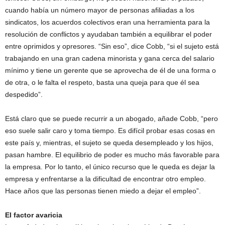
cuando había un número mayor de personas afiliadas a los
sindicatos, los acuerdos colectivos eran una herramienta para la
resolución de conflictos y ayudaban también a equilibrar el poder
entre oprimidos y opresores. “Sin eso”, dice Cobb, “si el sujeto está
trabajando en una gran cadena minorista y gana cerca del salario
mínimo y tiene un gerente que se aprovecha de él de una forma o
de otra, o le falta el respeto, basta una queja para que él sea
despedido”.
Está claro que se puede recurrir a un abogado, añade Cobb, “pero
eso suele salir caro y toma tiempo. Es difícil probar esas cosas en
este país y, mientras, el sujeto se queda desempleado y los hijos,
pasan hambre. El equilibrio de poder es mucho más favorable para
la empresa. Por lo tanto, el único recurso que le queda es dejar la
empresa y enfrentarse a la dificultad de encontrar otro empleo.
Hace años que las personas tienen miedo a dejar el empleo”.
El factor avaricia