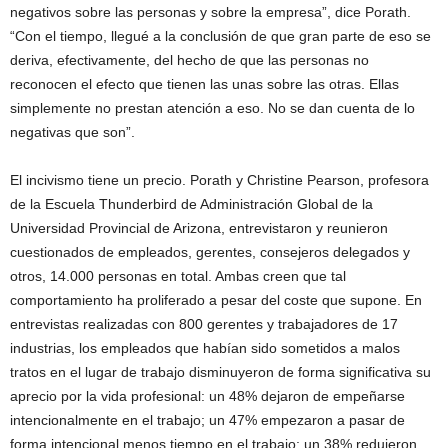
negativos sobre las personas y sobre la empresa”, dice Porath.
“Con el tiempo, llegué a la conclusión de que gran parte de eso se
deriva, efectivamente, del hecho de que las personas no
reconocen el efecto que tienen las unas sobre las otras. Ellas
simplemente no prestan atención a eso. No se dan cuenta de lo
negativas que son”.
El incivismo tiene un precio. Porath y Christine Pearson, profesora
de la Escuela Thunderbird de Administración Global de la
Universidad Provincial de Arizona, entrevistaron y reunieron
cuestionados de empleados, gerentes, consejeros delegados y
otros, 14.000 personas en total. Ambas creen que tal
comportamiento ha proliferado a pesar del coste que supone. En
entrevistas realizadas con 800 gerentes y trabajadores de 17
industrias, los empleados que habían sido sometidos a malos
tratos en el lugar de trabajo disminuyeron de forma significativa su
aprecio por la vida profesional: un 48% dejaron de empeñarse
intencionalmente en el trabajo; un 47% empezaron a pasar de
forma intencional menos tiempo en el trabajo; un 38% redujeron