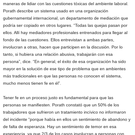
maneras de lidiar con las cuestiones tóxicas del ambiente laboral.
Porath describe un sistema usado en una organización
gubernamental internacional, un departamento de mediación que
podría ser copiado en otros lugares. “Todas las quejas pasan por
ellos. Allí hay mediadores profesionales entrenados para llegar al
fondo de las cuestiones. Ellos entrevistan a ambas partes,
involucran a otras, hacen que participen en la discusión. Por lo
tanto, si hubiera una relación abusiva, trabajarán con esa
persona”, dice. “En general, el éxito de esa organización ha sido
mayor en la solución de ese tipo de problema que en ambientes
más tradicionales en que las personas no conocen el sistema,
mucho menos tienen fe en él”.
Tener fe en un proceso justo es fundamental para que las
personas se manifiesten. Porath constató que un 50% de los
trabajadores que sufrieron un tratamiento incívico no informaron
del incidente “porque había en ellos un sentimiento de abandono y
de falta de esperanza. Hay un sentimiento de temor en esa
experiencia, ya que 2/3 de los casos involucran a personas con