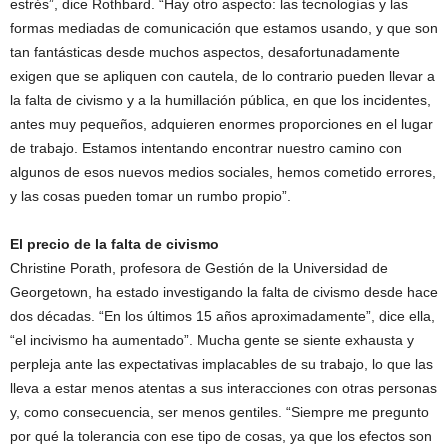
estrés”, dice Rothbard. “Hay otro aspecto: las tecnologías y las
formas mediadas de comunicación que estamos usando, y que son
tan fantásticas desde muchos aspectos, desafortunadamente
exigen que se apliquen con cautela, de lo contrario pueden llevar a
la falta de civismo y a la humillación pública, en que los incidentes,
antes muy pequeños, adquieren enormes proporciones en el lugar
de trabajo. Estamos intentando encontrar nuestro camino con
algunos de esos nuevos medios sociales, hemos cometido errores,
y las cosas pueden tomar un rumbo propio”.
El precio de la falta de civismo
Christine Porath, profesora de Gestión de la Universidad de
Georgetown, ha estado investigando la falta de civismo desde hace
dos décadas. “En los últimos 15 años aproximadamente”, dice ella,
“el incivismo ha aumentado”. Mucha gente se siente exhausta y
perpleja ante las expectativas implacables de su trabajo, lo que las
lleva a estar menos atentas a sus interacciones con otras personas
y, como consecuencia, ser menos gentiles. “Siempre me pregunto
por qué la tolerancia con ese tipo de cosas, ya que los efectos son