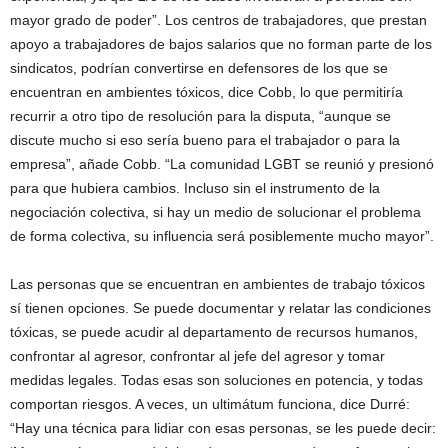
mayor grado de poder”. Los centros de trabajadores, que prestan
apoyo a trabajadores de bajos salarios que no forman parte de los
sindicatos, podrían convertirse en defensores de los que se
encuentran en ambientes tóxicos, dice Cobb, lo que permitiría
recurrir a otro tipo de resolución para la disputa, “aunque se
discute mucho si eso sería bueno para el trabajador o para la
empresa”, añade Cobb. “La comunidad LGBT se reunió y presionó
para que hubiera cambios. Incluso sin el instrumento de la
negociación colectiva, si hay un medio de solucionar el problema
de forma colectiva, su influencia será posiblemente mucho mayor”.
Las personas que se encuentran en ambientes de trabajo tóxicos
sí tienen opciones. Se puede documentar y relatar las condiciones
tóxicas, se puede acudir al departamento de recursos humanos,
confrontar al agresor, confrontar al jefe del agresor y tomar
medidas legales. Todas esas son soluciones en potencia, y todas
comportan riesgos. A veces, un ultimátum funciona, dice Durré:
“Hay una técnica para lidiar con esas personas, se les puede decir: