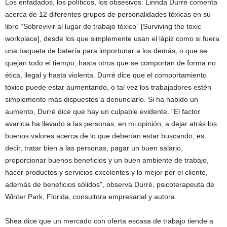
Los enfadados, los políticos, los obsesivos: Linnda Durré comenta
acerca de 12 diferentes grupos de personalidades tóxicas en su
libro “Sobrevivir al lugar de trabajo tóxico” [Surviving the toxic
workplace], desde los que simplemente usan el lápiz como si fuera
una baqueta de batería para importunar a los demás, o que se
quejan todo el tiempo, hasta otros que se comportan de forma no
ética, ilegal y hasta violenta. Durré dice que el comportamiento
tóxico puede estar aumentando, o tal vez los trabajadores estén
simplemente más dispuestos a denunciarlo. Si ha habido un
aumento, Durré dice que hay un culpable evidente. “El factor
avaricia ha llevado a las personas, en mi opinión, a dejar atrás los
buenos valores acerca de lo que deberían estar buscando, es
decir, tratar bien a las personas, pagar un buen salario,
proporcionar buenos beneficios y un buen ambiente de trabajo,
hacer productos y servicios excelentes y lo mejor por el cliente,
además de beneficios sólidos”, observa Durré, psicoterapeuta de
Winter Park, Florida, consultora empresarial y autora.
Shea dice que un mercado con oferta escasa de trabajo tiende a