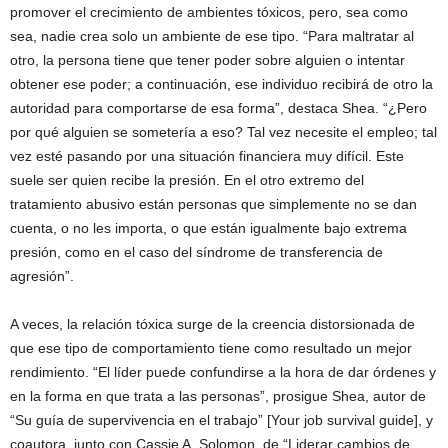
promover el crecimiento de ambientes tóxicos, pero, sea como
sea, nadie crea solo un ambiente de ese tipo. “Para maltratar al
otro, la persona tiene que tener poder sobre alguien o intentar
obtener ese poder; a continuación, ese individuo recibirá de otro la
autoridad para comportarse de esa forma”, destaca Shea. “¿Pero
por qué alguien se sometería a eso? Tal vez necesite el empleo; tal
vez esté pasando por una situación financiera muy difícil. Este
suele ser quien recibe la presión. En el otro extremo del
tratamiento abusivo están personas que simplemente no se dan
cuenta, o no les importa, o que están igualmente bajo extrema
presión, como en el caso del síndrome de transferencia de
agresión”.
A veces, la relación tóxica surge de la creencia distorsionada de
que ese tipo de comportamiento tiene como resultado un mejor
rendimiento. “El líder puede confundirse a la hora de dar órdenes y
en la forma en que trata a las personas”, prosigue Shea, autor de
“Su guía de supervivencia en el trabajo” [Your job survival guide], y
coautora, junto con Cassie A. Solomon, de “Liderar cambios de