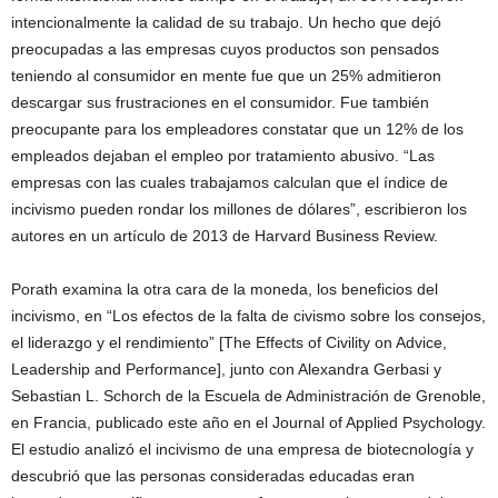
intencionalmente la calidad de su trabajo. Un hecho que dejó
preocupadas a las empresas cuyos productos son pensados
teniendo al consumidor en mente fue que un 25% admitieron
descargar sus frustraciones en el consumidor. Fue también
preocupante para los empleadores constatar que un 12% de los
empleados dejaban el empleo por tratamiento abusivo. “Las
empresas con las cuales trabajamos calculan que el índice de
incivismo pueden rondar los millones de dólares”, escribieron los
autores en un artículo de 2013 de Harvard Business Review.
Porath examina la otra cara de la moneda, los beneficios del
incivismo, en “Los efectos de la falta de civismo sobre los consejos,
el liderazgo y el rendimiento” [The Effects of Civility on Advice,
Leadership and Performance], junto con Alexandra Gerbasi y
Sebastian L. Schorch de la Escuela de Administración de Grenoble,
en Francia, publicado este año en el Journal of Applied Psychology.
El estudio analizó el incivismo de una empresa de biotecnología y
descubrió que las personas consideradas educadas eran