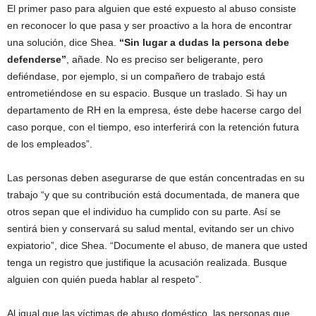
El primer paso para alguien que esté expuesto al abuso consiste
en reconocer lo que pasa y ser proactivo a la hora de encontrar
una solución, dice Shea.
“Sin lugar a dudas la persona debe
defenderse”
, añade. No es preciso ser beligerante, pero
defiéndase, por ejemplo, si un compañero de trabajo está
entrometiéndose en su espacio. Busque un traslado. Si hay un
departamento de RH en la empresa, éste debe hacerse cargo del
caso porque, con el tiempo, eso interferirá con la retención futura
de los empleados”.
Las personas deben asegurarse de que están concentradas en su
trabajo “y que su contribución está documentada, de manera que
otros sepan que el individuo ha cumplido con su parte. Así se
sentirá bien y conservará su salud mental, evitando ser un chivo
expiatorio”, dice Shea. “Documente el abuso, de manera que usted
tenga un registro que justifique la acusación realizada. Busque
alguien con quién pueda hablar al respeto”.
Al igual que las víctimas de abuso doméstico, las personas que