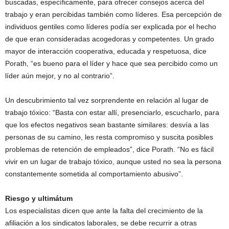
buscadas, específicamente, para ofrecer consejos acerca del
trabajo y eran percibidas también como líderes. Esa percepción de
individuos gentiles como líderes podía ser explicada por el hecho
de que eran consideradas acogedoras y competentes. Un grado
mayor de interacción cooperativa, educada y respetuosa, dice
Porath, “es bueno para el líder y hace que sea percibido como un
líder aún mejor, y no al contrario”.
Un descubrimiento tal vez sorprendente en relación al lugar de
trabajo tóxico: “Basta con estar allí, presenciarlo, escucharlo, para
que los efectos negativos sean bastante similares: desvía a las
personas de su camino, les resta compromiso y suscita posibles
problemas de retención de empleados”, dice Porath. “No es fácil
vivir en un lugar de trabajo tóxico, aunque usted no sea la persona
constantemente sometida al comportamiento abusivo”.
Riesgo y ultimátum
Los especialistas dicen que ante la falta del crecimiento de la
afiliación a los sindicatos laborales, se debe recurrir a otras