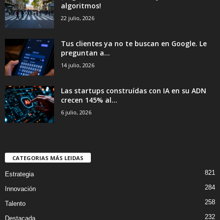
algoritmos!
22 julio, 2026
Tus clientes ya no te buscan en Google. Le
preguntan a...
14 julio, 2026
Las startups construídas con IA en su ADN
crecen 145% al...
6 julio, 2026
CATEGORIAS MÁS LEIDAS
821
Estrategia
284
Innovación
258
Talento
232
Destacada