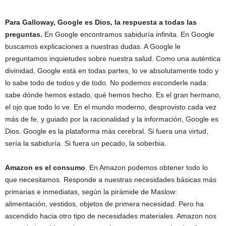
Para Galloway, Google es Dios, la respuesta a todas las
preguntas.
En Google encontramos sabiduría infinita. En Google
buscamos explicaciones a nuestras dudas. A Google le
preguntamos inquietudes sobre nuestra salud. Como una auténtica
divinidad, Google está en todas partes, lo ve absolutamente todo y
lo sabe todo de todos y de todo. No podemos esconderle nada:
sabe dónde hemos estado, qué hemos hecho. Es el gran hermano,
el ojo que todo lo ve. En el mundo moderno, desprovisto cada vez
más de fe, y guiado por la racionalidad y la información, Google es
Dios. Google es la plataforma más cerebral. Si fuera una virtud,
sería la sabiduría. Si fuera un pecado, la soberbia.
Amazon es el consumo
. En Amazon podemos obtener todo lo
que necesitamos. Responde a nuestras necesidades básicas más
primarias e inmediatas, según la pirámide de Maslow:
alimentación, vestidos, objetos de primera necesidad. Pero ha
ascendido hacia otro tipo de necesidades materiales. Amazon nos