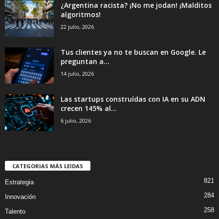
¿Argentina racista? ¡No me jodan! ¡Malditos
algoritmos!
22 julio, 2026
Tus clientes ya no te buscan en Google. Le
preguntan a...
14 julio, 2026
Las startups construídas con IA en su ADN
crecen 145% al...
6 julio, 2026
CATEGORIAS MÁS LEIDAS
821
Estrategia
284
Innovación
258
Talento