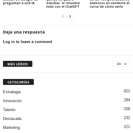
preguntan a una IA.
estudiar: lo resuelve
exitosos» es venderte el
todo con el ChatGPT
curso de cómo serlo
Deja una respuesta
Log in to leave a comment
MÁS LEÍDOS
All
CATEGORÍAS
821
Estrategia
284
Innovación
258
Talento
232
Destacada
221
Marketing