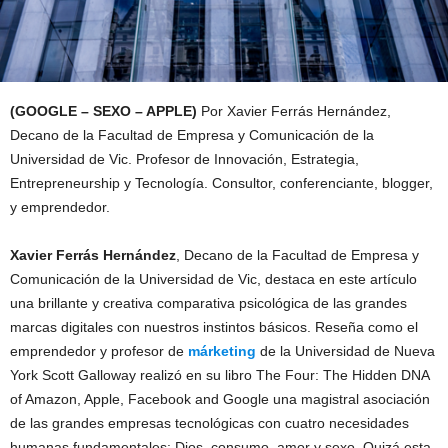
(GOOGLE – SEXO – APPLE)
Por Xavier Ferrás Hernández,
Decano de la Facultad de Empresa y Comunicación de la
Universidad de Vic. Profesor de Innovación, Estrategia,
Entrepreneurship y Tecnología. Consultor, conferenciante, blogger,
y emprendedor.
Xavier Ferrás
Hernández
, Decano de la Facultad de Empresa y
Comunicación de la Universidad de Vic, destaca en este artículo
una brillante y creativa comparativa psicológica de las grandes
marcas digitales con nuestros instintos básicos. Reseña como el
emprendedor y profesor de
márketing
de la Universidad de Nueva
York Scott Galloway realizó en su libro The Four: The Hidden DNA
of Amazon, Apple, Facebook and Google una magistral asociación
de las grandes empresas tecnológicas con cuatro necesidades
humanas fundamentales: Dios, consumo, amor y sexo. Quizá esta