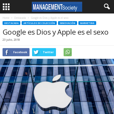
Home
Destacada
Google es Dios y Apple es el sexo
DESTACADA
ARTÍCULOS DE COLECCIÓN
INNOVACIÓN
MARKETING
Google es Dios y Apple es el sexo
23 julio, 2018
Facebook
Twitter