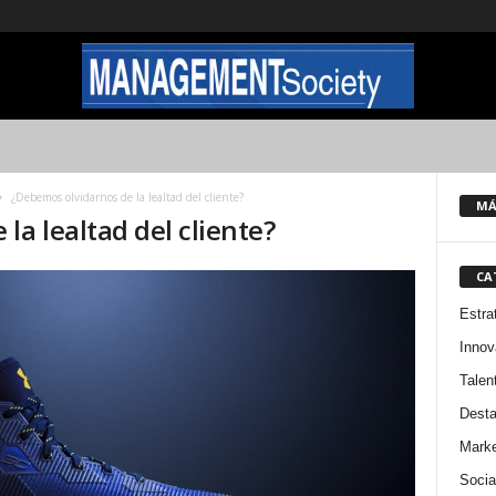
¿Debemos olvidarnos de la lealtad del cliente?
MÁ
la lealtad del cliente?
CA
Estra
Innov
Talen
Dest
Marke
Socia