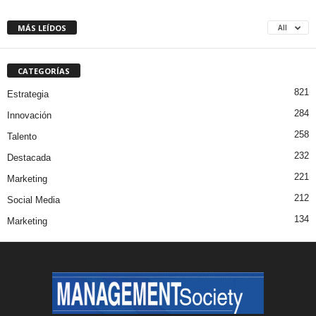
MÁS LEÍDOS
All
CATEGORÍAS
821
Estrategia
284
Innovación
258
Talento
232
Destacada
221
Marketing
212
Social Media
134
Marketing