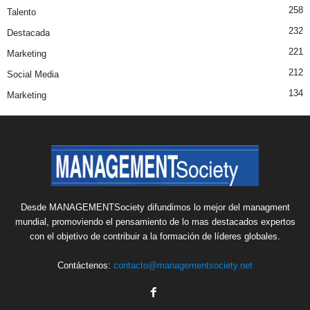
258
Talento
232
Destacada
221
Marketing
212
Social Media
134
Marketing
Desde MANAGEMENTSociety difundimos lo mejor del managment
mundial, promoviendo el pensamiento de lo mas destacados expertos
con el objetivo de contribuir a la formación de líderes globales.
Contáctenos:
contacto@managementsociety.net