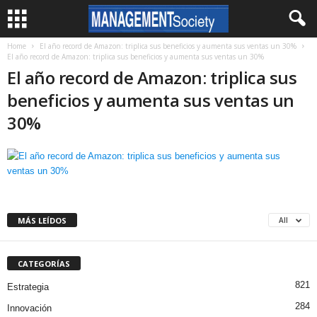
Home
El año record de Amazon: triplica sus beneficios y aumenta sus ventas un 30%
El año record de Amazon: triplica sus beneficios y aumenta sus ventas un 30%
El año record de Amazon: triplica sus
beneficios y aumenta sus ventas un
30%
MÁS LEÍDOS
All
CATEGORÍAS
821
Estrategia
284
Innovación