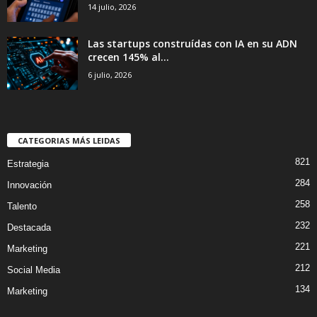
14 julio, 2026
Las startups construídas con IA en su ADN
crecen 145% al...
6 julio, 2026
CATEGORIAS MÁS LEIDAS
821
Estrategia
284
Innovación
258
Talento
232
Destacada
221
Marketing
212
Social Media
134
Marketing