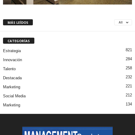
MÁS LEÍDOS
All
CATEGORÍAS
821
Estrategia
284
Innovación
258
Talento
232
Destacada
221
Marketing
212
Social Media
134
Marketing