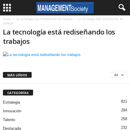
Home
La tecnología está rediseñando los trabajos
La tecnología está rediseñando los
trabajos
La tecnología está rediseñando los
trabajos
MÁS LEÍDOS
All
CATEGORÍAS
821
Estrategia
284
Innovación
258
Talento
232
Destacada