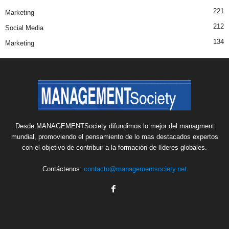
221
Marketing
212
Social Media
134
Marketing
Desde MANAGEMENTSociety difundimos lo mejor del managment
mundial, promoviendo el pensamiento de lo mas destacados expertos
con el objetivo de contribuir a la formación de líderes globales.
Contáctenos:
contacto@managementsociety.net