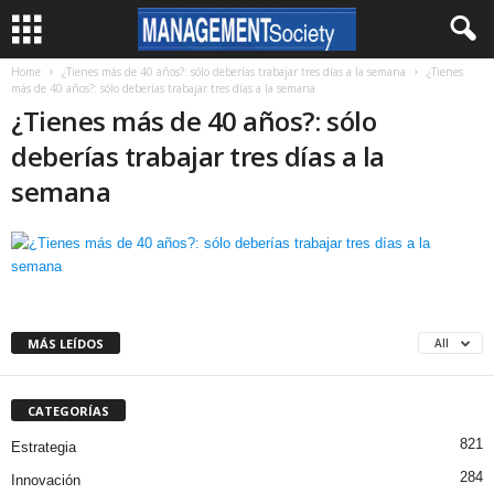
Home
¿Tienes más de 40 años?: sólo deberías trabajar tres días a la semana
¿Tienes
más de 40 años?: sólo deberías trabajar tres días a la semana
¿Tienes más de 40 años?: sólo
deberías trabajar tres días a la
semana
MÁS LEÍDOS
All
CATEGORÍAS
821
Estrategia
284
Innovación