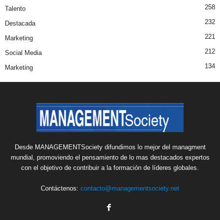
258
Talento
232
Destacada
221
Marketing
212
Social Media
134
Marketing
Desde MANAGEMENTSociety difundimos lo mejor del managment
mundial, promoviendo el pensamiento de lo mas destacados expertos
con el objetivo de contribuir a la formación de líderes globales.
Contáctenos:
contacto@managementsociety.net