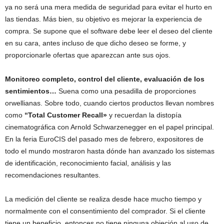
ya no será una mera medida de seguridad para evitar el hurto en
las tiendas. Más bien, su objetivo es mejorar la experiencia de
compra. Se supone que el software debe leer el deseo del cliente
en su cara, antes incluso de que dicho deseo se forme, y
proporcionarle ofertas que aparezcan ante sus ojos.
Monitoreo completo, control del cliente, evaluación de los
sentimientos…
Suena como una pesadilla de proporciones
orwellianas. Sobre todo, cuando ciertos productos llevan nombres
como
“Total Customer Recall»
y recuerdan la distopía
cinematográfica con Arnold Schwarzenegger en el papel principal.
En la feria EuroCIS del pasado mes de febrero, expositores de
todo el mundo mostraron hasta dónde han avanzado los sistemas
de identificación, reconocimiento facial, análisis y las
recomendaciones resultantes.
La medición del cliente se realiza desde hace mucho tiempo y
normalmente con el consentimiento del comprador. Si el cliente
tiene un beneficio, entonces no tiene ninguna objeción al uso de