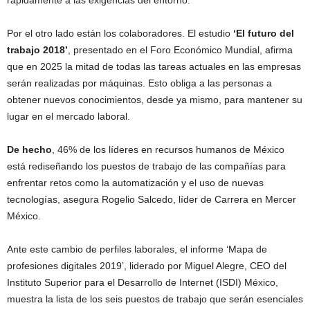
rápidamente a las exigencias del entorno.
Por el otro lado están los colaboradores. El estudio
‘El futuro del
trabajo 2018’
, presentado en el Foro Económico Mundial, afirma
que en 2025 la mitad de todas las tareas actuales en las empresas
serán realizadas por máquinas. Esto obliga a las personas a
obtener nuevos conocimientos, desde ya mismo, para mantener su
lugar en el mercado laboral.
De hecho
, 46% de los líderes en recursos humanos de México
está rediseñando los puestos de trabajo de las compañías para
enfrentar retos como la automatización y el uso de nuevas
tecnologías, asegura Rogelio Salcedo, líder de Carrera en Mercer
México.
Ante este cambio de perfiles laborales, el informe ‘Mapa de
profesiones digitales 2019’, liderado por Miguel Alegre, CEO del
Instituto Superior para el Desarrollo de Internet (ISDI) México,
muestra la lista de los seis puestos de trabajo que serán esenciales