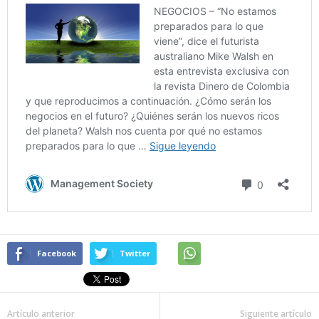
Facebook
Twitter
Artículo anterior
Siguiente artículo