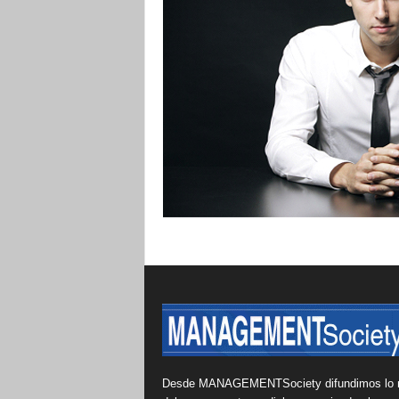
Desde MANAGEMENTSociety difundimos lo 