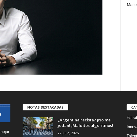
Marke
NOTAS DESTACADAS
CA
Estra
¿Argentina racista? ¡No me
jodan! ¡Malditos algoritmos!
Innov
mejor
22 julio, 2026
Talen